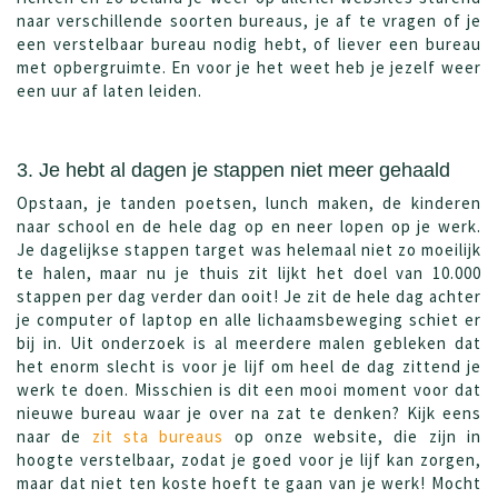
naar verschillende soorten bureaus, je af te vragen of je
een verstelbaar bureau nodig hebt, of liever een bureau
met opbergruimte. En voor je het weet heb je jezelf weer
een uur af laten leiden.
3. Je hebt al dagen je stappen niet meer gehaald
Opstaan, je tanden poetsen, lunch maken, de kinderen
naar school en de hele dag op en neer lopen op je werk.
Je dagelijkse stappen target was helemaal niet zo moeilijk
te halen, maar nu je thuis zit lijkt het doel van 10.000
stappen per dag verder dan ooit! Je zit de hele dag achter
je computer of laptop en alle lichaamsbeweging schiet er
bij in. Uit onderzoek is al meerdere malen gebleken dat
het enorm slecht is voor je lijf om heel de dag zittend je
werk te doen. Misschien is dit een mooi moment voor dat
nieuwe bureau waar je over na zat te denken? Kijk eens
naar de
zit sta bureaus
op onze website, die zijn in
hoogte verstelbaar, zodat je goed voor je lijf kan zorgen,
maar dat niet ten koste hoeft te gaan van je werk! Mocht