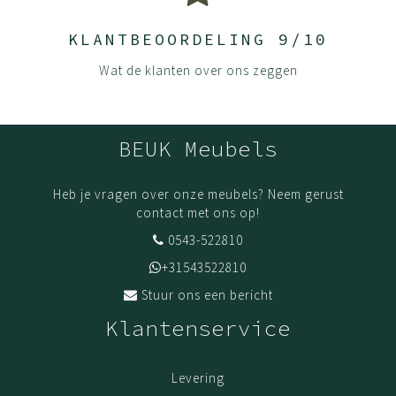
KLANTBEOORDELING 9/10
Wat de klanten over ons zeggen
BEUK Meubels
Heb je vragen over onze meubels? Neem gerust
contact met ons op!
0543-522810
+31543522810
Stuur ons een bericht
Klantenservice
Levering