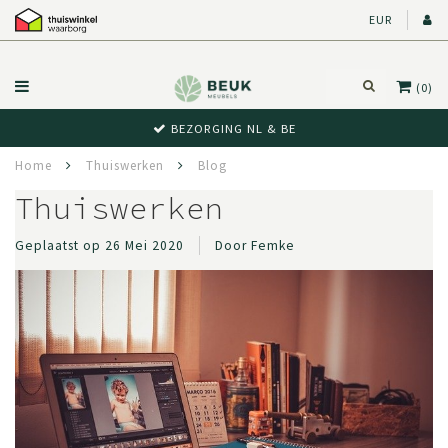
EUR
(0)
BEZORGING NL & BE
Home
Thuiswerken
Blog
Thuiswerken
Geplaatst op
26 Mei 2020
Door Femke