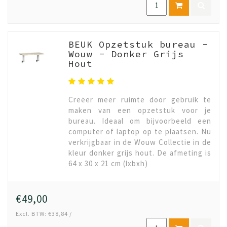
BEUK Opzetstuk bureau -
Wouw - Donker Grijs
Hout
Creëer meer ruimte door gebruik te
maken van een opzetstuk voor je
bureau. Ideaal om bijvoorbeeld een
computer of laptop op te plaatsen. Nu
verkrijgbaar in de Wouw Collectie in de
kleur donker grijs hout. De afmeting is
64 x 30 x 21 cm (lxbxh)
€49,00
Excl. BTW: €38,84 /