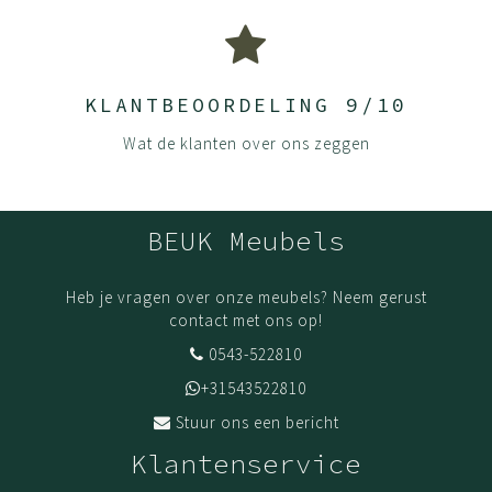
KLANTBEOORDELING 9/10
Wat de klanten over ons zeggen
BEUK Meubels
Heb je vragen over onze meubels? Neem gerust
contact met ons op!
0543-522810
+31543522810
Stuur ons een bericht
Klantenservice