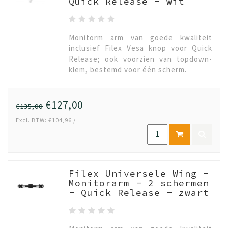
Quick Release - wit
Monitorm arm van goede kwaliteit
inclusief Filex Vesa knop voor Quick
Release; ook voorzien van topdown-
klem, bestemd voor één scherm.
€127,00
€135,00
Excl. BTW: €104,96 /
Filex Universele Wing -
Monitorarm - 2 schermen
- Quick Release - zwart