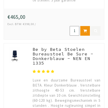
te stellen. 5 jaar garantie
€465,00
Excl. BTW: €398,00 /
Be by Beta Stoelen
Bureaustoel Be Sure -
Donkerblauw - NEN EN
1335
Luxe en duurzame Bureaustoel van
BETA. Kleur Donkerblauw . Verstelbare
zithoogte 40-53 cm. Verstelbare
zitdiepte van 10 cm. Gewichtsinstelling
(60-120 kg). Bewegingsmechaniek in 5
standen . Hoogte rugleuning simpel in