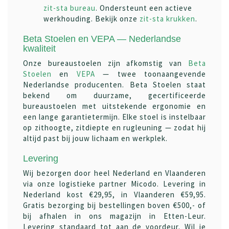
zit-sta bureau
. Ondersteunt een actieve
werkhouding. Bekijk onze
zit-sta krukken
.
Beta Stoelen en VEPA — Nederlandse
kwaliteit
Onze bureaustoelen zijn afkomstig van
Beta
Stoelen
en
VEPA
— twee toonaangevende
Nederlandse producenten. Beta Stoelen staat
bekend om duurzame, gecertificeerde
bureaustoelen met uitstekende ergonomie en
een lange garantietermijn. Elke stoel is instelbaar
op zithoogte, zitdiepte en rugleuning — zodat hij
altijd past bij jouw lichaam en werkplek.
Levering
Wij bezorgen door heel Nederland en Vlaanderen
via onze logistieke partner Micodo. Levering in
Nederland kost €29,95, in Vlaanderen €59,95.
Gratis bezorging bij bestellingen boven €500,- of
bij afhalen in ons magazijn in Etten-Leur.
Levering standaard tot aan de voordeur. Wil je