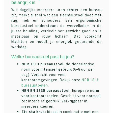
belangrijk is
Wie dagelijks meerdere uren achter een bureau
zit, merkt al snel wat een slechte stoel doet met
rug, nek en schouders. Een ergonomische
bureaustoel ondersteunt de wervelkolom in de
juiste houding, verdeelt het gewicht goed en is
instelbaar op jouw lichaam. Dat voorkomt
klachten en houdt je energiek gedurende de
werkdag.
Welke bureaustoel past bij jou?
NPR 1813 bureaustoel:
de Nederlandse
norm voor intensief gebruik (6–8 uur per
dag). Verplicht voor veel
kantooromgevingen. Bekijk onze
NPR 1813
bureaustoelen
.
NEN EN 1335 bureaustoel:
Europese norm
voor kantoorstoelen. Geschikt voor normaal
tot intensief gebruik. Verkrijgbaar in
meerdere kleuren.
Zit-sta kruk:
ideaal in combinatie met een