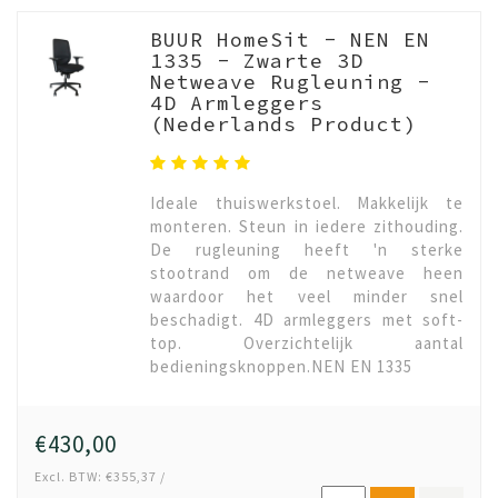
BUUR HomeSit - NEN EN
1335 - Zwarte 3D
Netweave Rugleuning -
4D Armleggers
(Nederlands Product)
Ideale thuiswerkstoel. Makkelijk te
monteren. Steun in iedere zithouding.
De rugleuning heeft 'n sterke
stootrand om de netweave heen
waardoor het veel minder snel
beschadigt. 4D armleggers met soft-
top. Overzichtelijk aantal
bedieningsknoppen.NEN EN 1335
€430,00
Excl. BTW: €355,37 /