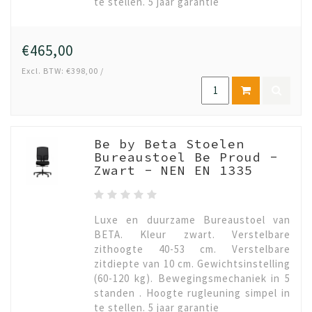
te stellen. 5 jaar garantie
€465,00
Excl. BTW: €398,00 /
Be by Beta Stoelen
Bureaustoel Be Proud -
Zwart - NEN EN 1335
Luxe en duurzame Bureaustoel van
BETA. Kleur zwart. Verstelbare
zithoogte 40-53 cm. Verstelbare
zitdiepte van 10 cm. Gewichtsinstelling
(60-120 kg). Bewegingsmechaniek in 5
standen . Hoogte rugleuning simpel in
te stellen. 5 jaar garantie