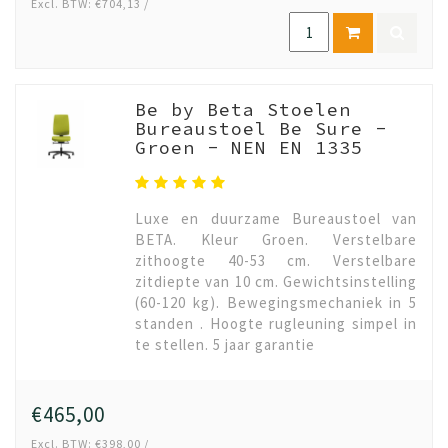
Excl. BTW: €704,13 /
Be by Beta Stoelen
Bureaustoel Be Sure -
Groen - NEN EN 1335
Luxe en duurzame Bureaustoel van
BETA. Kleur Groen. Verstelbare
zithoogte 40-53 cm. Verstelbare
zitdiepte van 10 cm. Gewichtsinstelling
(60-120 kg). Bewegingsmechaniek in 5
standen . Hoogte rugleuning simpel in
te stellen. 5 jaar garantie
€465,00
Excl. BTW: €398,00 /