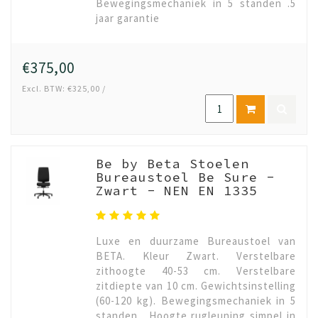
Bewegingsmechaniek in 5 standen .5
jaar garantie
€375,00
Excl. BTW: €325,00 /
Be by Beta Stoelen
Bureaustoel Be Sure -
Zwart - NEN EN 1335
Luxe en duurzame Bureaustoel van
BETA. Kleur Zwart. Verstelbare
zithoogte 40-53 cm. Verstelbare
zitdiepte van 10 cm. Gewichtsinstelling
(60-120 kg). Bewegingsmechaniek in 5
standen . Hoogte rugleuning simpel in