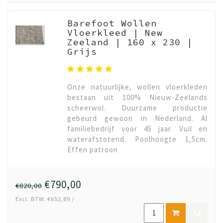
Barefoot Wollen
Vloerkleed | New
Zeeland | 160 x 230 |
Grijs
Onze natuurlijke, wollen vloerkleden
bestaan uit 100% Nieuw-Zeelands
scheerwol. Duurzame productie
gebeurd gewoon in Nederland. Al
familiebedrijf voor 45 jaar. Vuil en
waterafstotend. Poolhoogte 1,5cm.
Effen patroon
€790,00
€820,00
Excl. BTW: €652,89 /