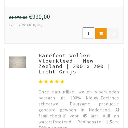
€990,00
€1.070,00
Excl. BTW: €818,18 /
Barefoot Wollen
Vloerkleed | New
Zeeland | 200 x 290 |
Licht Grijs
Onze natuurlijke, wollen vloerkleden
bestaan uit 100% Nieuw-Zeelands
scheerwol. Duurzame productie
gebeurd gewoon in Nederland. Al
familiebedrijf voor 45 jaar. Vuil en
waterafstotend. Poolhoogte 1,5cm.
Effen patroon