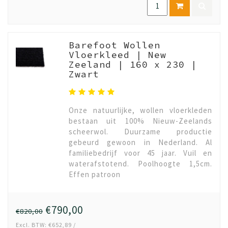
Barefoot Wollen
Vloerkleed | New
Zeeland | 160 x 230 |
Zwart
Onze natuurlijke, wollen vloerkleden
bestaan uit 100% Nieuw-Zeelands
scheerwol. Duurzame productie
gebeurd gewoon in Nederland. Al
familiebedrijf voor 45 jaar. Vuil en
waterafstotend. Poolhoogte 1,5cm.
Effen patroon
€790,00
€820,00
Excl. BTW: €652,89 /