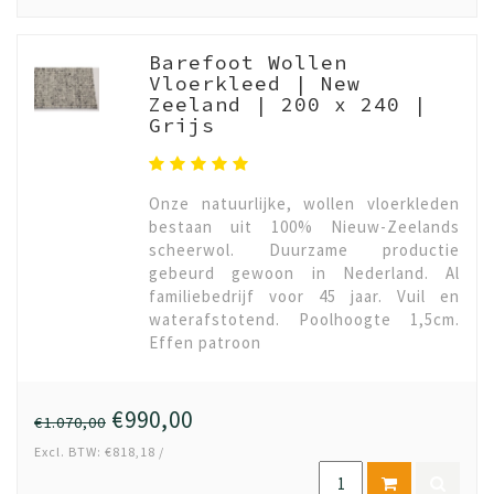
Barefoot Wollen
Vloerkleed | New
Zeeland | 200 x 240 |
Grijs
Onze natuurlijke, wollen vloerkleden
bestaan uit 100% Nieuw-Zeelands
scheerwol. Duurzame productie
gebeurd gewoon in Nederland. Al
familiebedrijf voor 45 jaar. Vuil en
waterafstotend. Poolhoogte 1,5cm.
Effen patroon
€990,00
€1.070,00
Excl. BTW: €818,18 /