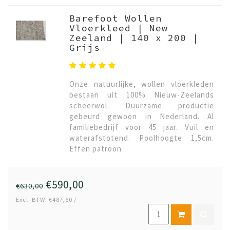
Barefoot Wollen
Vloerkleed | New
Zeeland | 140 x 200 |
Grijs
Onze natuurlijke, wollen vloerkleden
bestaan uit 100% Nieuw-Zeelands
scheerwol. Duurzame productie
gebeurd gewoon in Nederland. Al
familiebedrijf voor 45 jaar. Vuil en
waterafstotend. Poolhoogte 1,5cm.
Effen patroon
€590,00
€630,00
Excl. BTW: €487,60 /