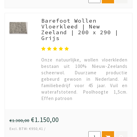
Barefoot Wollen
Vloerkleed | New
Zeeland | 200 x 290 |
Grijs
Onze natuurlijke, wollen vloerkleden
bestaan uit 100% Nieuw-Zeelands
scheerwol. Duurzame productie
gebeurd gewoon in Nederland. Al
familiebedrijf voor 45 jaar. Vuil en
waterafstotend. Poolhoogte 1,5cm.
Effen patroon
€1.150,00
€1.300,00
Excl. BTW: €950,41 /