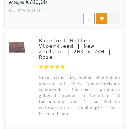
€790,00
€820,00
Excl. BTW: €652,89 /
Barefoot Wollen
Vloerkleed | New
Zeeland | 200 x 240 |
Roze
Onze natuurlijke, wollen vloerkleden
bestaan uit 100% Nieuw-Zeelands
scheerwol. Duurzame productie
gebeurd gewoon in Nederland. Al
familiebedrijf voor 45 jaar. Vuil en
waterafstotend. Poolhoogte 1,5cm.
Effen patroon