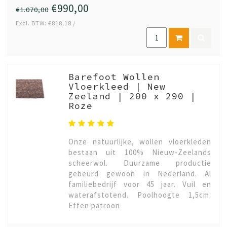
€990,00
€1.070,00
Excl. BTW: €818,18 /
Barefoot Wollen
Vloerkleed | New
Zeeland | 200 x 290 |
Roze
Onze natuurlijke, wollen vloerkleden
bestaan uit 100% Nieuw-Zeelands
scheerwol. Duurzame productie
gebeurd gewoon in Nederland. Al
familiebedrijf voor 45 jaar. Vuil en
waterafstotend. Poolhoogte 1,5cm.
Effen patroon