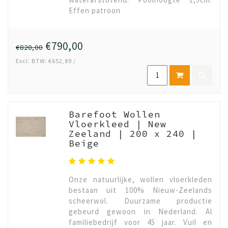
Effen patroon
€790,00
€820,00
Excl. BTW: €652,89 /
Barefoot Wollen
Vloerkleed | New
Zeeland | 200 x 240 |
Beige
Onze natuurlijke, wollen vloerkleden
bestaan uit 100% Nieuw-Zeelands
scheerwol. Duurzame productie
gebeurd gewoon in Nederland. Al
familiebedrijf voor 45 jaar. Vuil en