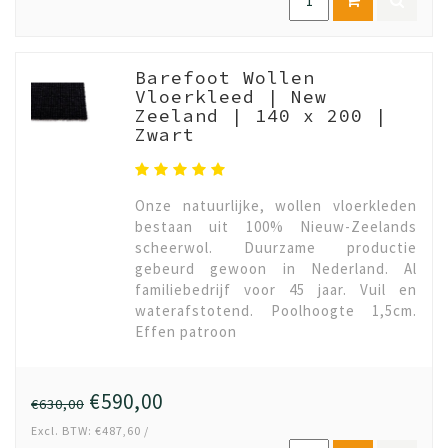
Barefoot Wollen
Vloerkleed | New
Zeeland | 140 x 200 |
Zwart
Onze natuurlijke, wollen vloerkleden
bestaan uit 100% Nieuw-Zeelands
scheerwol. Duurzame productie
gebeurd gewoon in Nederland. Al
familiebedrijf voor 45 jaar. Vuil en
waterafstotend. Poolhoogte 1,5cm.
Effen patroon
€590,00
€630,00
Excl. BTW: €487,60 /