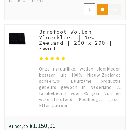
Excl. BTW: €818,18 /
Barefoot Wollen
Vloerkleed | New
Zeeland | 200 x 290 |
Zwart
Onze natuurlijke, wollen vloerkleden
bestaan uit 100% Nieuw-Zeelands
scheerwol. Duurzame productie
gebeurd gewoon in Nederland. Al
familiebedrijf voor 45 jaar. Vuil en
waterafstotend. Poolhoogte 1,5cm.
Effen patroon
€1.150,00
€1.300,00