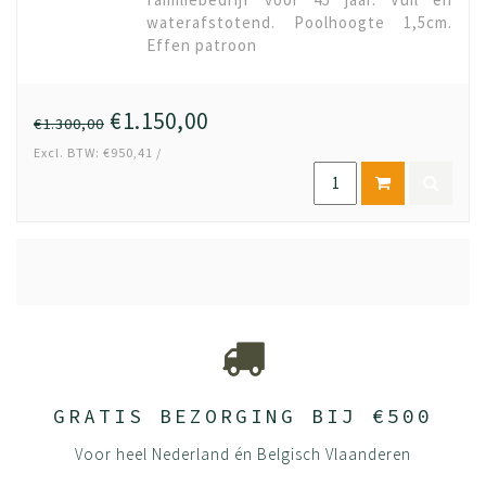
waterafstotend. Poolhoogte 1,5cm.
Effen patroon
€1.150,00
€1.300,00
Excl. BTW: €950,41 /
GRATIS BEZORGING BIJ €500
Voor heel Nederland én Belgisch Vlaanderen