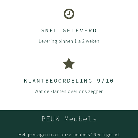
SNEL GELEVERD
Levering binnen 1 a 2 weken
KLANTBEOORDELING 9/10
Wat de klanten over ons zeggen
BEUK Meubels
Heb je vragen over onze meubels? Neem gerust