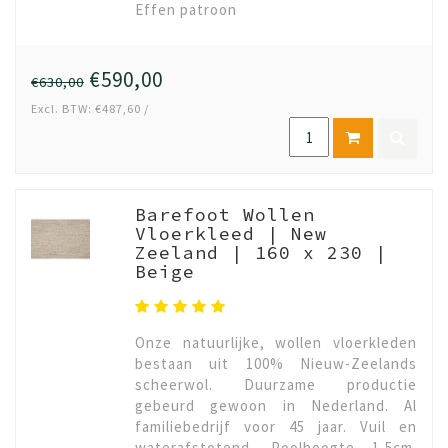
Effen patroon
€590,00
€630,00
Excl. BTW: €487,60 /
Barefoot Wollen
Vloerkleed | New
Zeeland | 160 x 230 |
Beige
Onze natuurlijke, wollen vloerkleden
bestaan uit 100% Nieuw-Zeelands
scheerwol. Duurzame productie
gebeurd gewoon in Nederland. Al
familiebedrijf voor 45 jaar. Vuil en
waterafstotend. Poolhoogte 1,5cm.