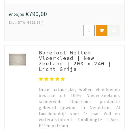
€790,00
€820,00
Excl. BTW: €652,89 /
Barefoot Wollen
Vloerkleed | New
Zeeland | 200 x 240 |
Licht Grijs
Onze natuurlijke, wollen vloerkleden
bestaan uit 100% Nieuw-Zeelands
scheerwol. Duurzame productie
gebeurd gewoon in Nederland. Al
familiebedrijf voor 45 jaar. Vuil en
waterafstotend. Poolhoogte 1,5cm.
Effen patroon