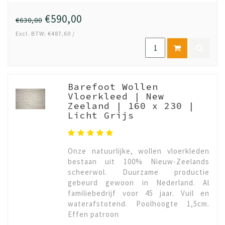
€590,00
€630,00
Excl. BTW: €487,60 /
Barefoot Wollen
Vloerkleed | New
Zeeland | 160 x 230 |
Licht Grijs
Onze natuurlijke, wollen vloerkleden
bestaan uit 100% Nieuw-Zeelands
scheerwol. Duurzame productie
gebeurd gewoon in Nederland. Al
familiebedrijf voor 45 jaar. Vuil en
waterafstotend. Poolhoogte 1,5cm.
Effen patroon