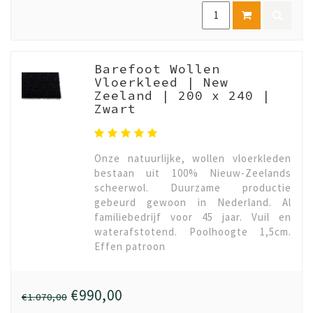
Barefoot Wollen
Vloerkleed | New
Zeeland | 200 x 240 |
Zwart
Onze natuurlijke, wollen vloerkleden
bestaan uit 100% Nieuw-Zeelands
scheerwol. Duurzame productie
gebeurd gewoon in Nederland. Al
familiebedrijf voor 45 jaar. Vuil en
waterafstotend. Poolhoogte 1,5cm.
Effen patroon
€990,00
€1.070,00