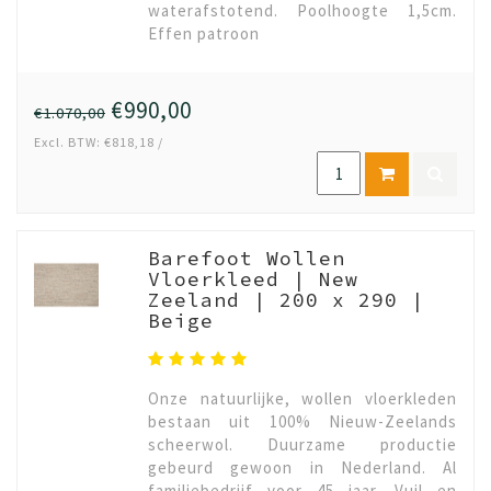
waterafstotend. Poolhoogte 1,5cm.
Effen patroon
€990,00
€1.070,00
Excl. BTW: €818,18 /
Barefoot Wollen
Vloerkleed | New
Zeeland | 200 x 290 |
Beige
Onze natuurlijke, wollen vloerkleden
bestaan uit 100% Nieuw-Zeelands
scheerwol. Duurzame productie
gebeurd gewoon in Nederland. Al
familiebedrijf voor 45 jaar. Vuil en