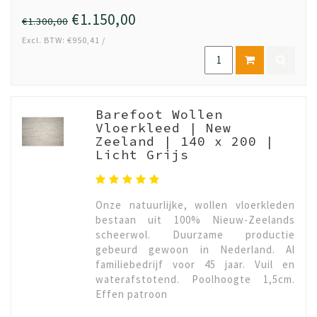
€1.150,00
€1.300,00
Excl. BTW: €950,41 /
Barefoot Wollen
Vloerkleed | New
Zeeland | 140 x 200 |
Licht Grijs
Onze natuurlijke, wollen vloerkleden
bestaan uit 100% Nieuw-Zeelands
scheerwol. Duurzame productie
gebeurd gewoon in Nederland. Al
familiebedrijf voor 45 jaar. Vuil en
waterafstotend. Poolhoogte 1,5cm.
Effen patroon