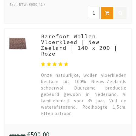
Excl. BTW: €950,41 /
Barefoot Wollen
Vloerkleed | New
Zeeland | 140 x 200 |
Roze
Onze natuurlijke, wollen vloerkleden
bestaan uit 100% Nieuw-Zeelands
scheerwol. Duurzame productie
gebeurd gewoon in Nederland. Al
familiebedrijf voor 45 jaar. Vuil en
waterafstotend. Poolhoogte 1,5cm.
Effen patroon
€590,00
€630,00