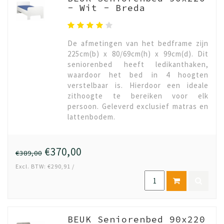
- Wit - Breda
De afmetingen van het bedframe zijn
225cm(b) x 80/69cm(h) x 99cm(d). Dit
seniorenbed heeft ledikanthaken,
waardoor het bed in 4 hoogten
verstelbaar is. Hierdoor een ideale
zithoogte te bereiken voor elk
persoon. Geleverd exclusief matras en
lattenbodem.
€370,00
€389,00
Excl. BTW: €290,91 /
BEUK Seniorenbed 90x220