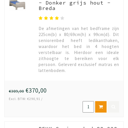
- Donker grijs hout -
Breda
De afmetingen van het bedframe zijn
225cm(b) x 80/69cm(h) x 99cm(d). Dit
seniorenbed heeft ledikanthaken,
waardoor het bed in 4 hoogten
verstelbaar is. Hierdoor een ideale
zithoogte te bereiken voor elk
persoon. Geleverd exclusief matras en
lattenbodem.
€370,00
€389,00
Excl. BTW: €290,91 /