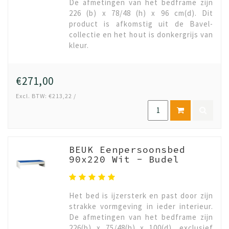
De afmetingen van het bedframe zijn
226 (b) x 78/48 (h) x 96 cm(d). Dit
product is afkomstig uit de Bavel-
collectie en het hout is donkergrijs van
kleur.
€271,00
Excl. BTW: €213,22 /
BEUK Eenpersoonsbed
90x220 Wit - Budel
Het bed is ijzersterk en past door zijn
strakke vormgeving in ieder interieur.
De afmetingen van het bedframe zijn
226(b) x 75/48(h) x 100(d), exclusief