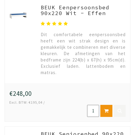
BEUK Eenpersoonsbed
90x220 Wit - Effen
Dit comfortabele eenpersoonsbed
heeft een wit strak design en is
gemakkelijk te combineren met diverse
kleuren. De afmetingen van het
bedframe zijn 224(b) x 67(h) x 95cm(d).
Exclusief laden. lattenbodem en
matras.
€248,00
Excl. BTW: €195,04 /
BEUK Seniorenbed 90x220