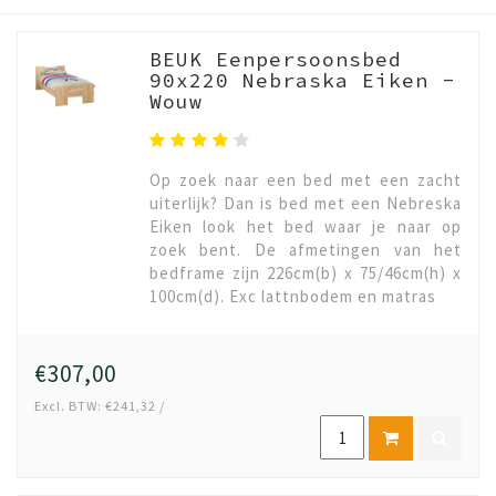
BEUK Eenpersoonsbed
90x220 Nebraska Eiken -
Wouw
Op zoek naar een bed met een zacht
uiterlijk? Dan is bed met een Nebreska
Eiken look het bed waar je naar op
zoek bent. De afmetingen van het
bedframe zijn 226cm(b) x 75/46cm(h) x
100cm(d). Exc lattnbodem en matras
€307,00
Excl. BTW: €241,32 /