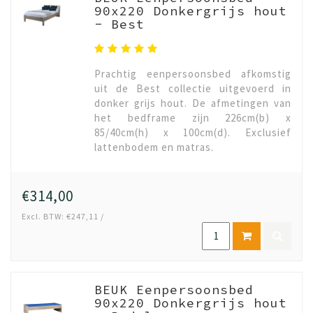
90x220 Donkergrijs hout
- Best
Prachtig eenpersoonsbed afkomstig
uit de Best collectie uitgevoerd in
donker grijs hout. De afmetingen van
het bedframe zijn 226cm(b) x
85/40cm(h) x 100cm(d). Exclusief
lattenbodem en matras.
€314,00
Excl. BTW: €247,11 /
BEUK Eenpersoonsbed
90x220 Donkergrijs hout