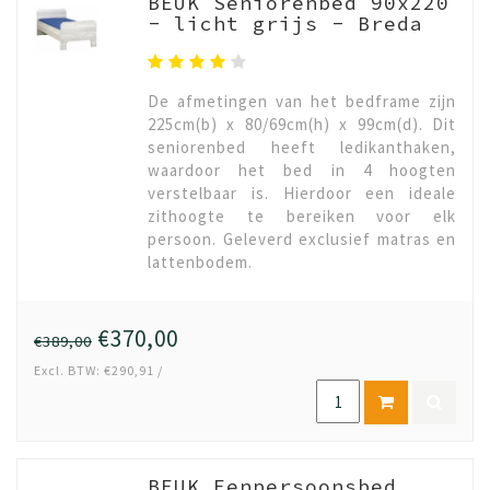
BEUK Seniorenbed 90x220
- licht grijs - Breda
De afmetingen van het bedframe zijn
225cm(b) x 80/69cm(h) x 99cm(d). Dit
seniorenbed heeft ledikanthaken,
waardoor het bed in 4 hoogten
verstelbaar is. Hierdoor een ideale
zithoogte te bereiken voor elk
persoon. Geleverd exclusief matras en
lattenbodem.
€370,00
€389,00
Excl. BTW: €290,91 /
BEUK Eenpersoonsbed