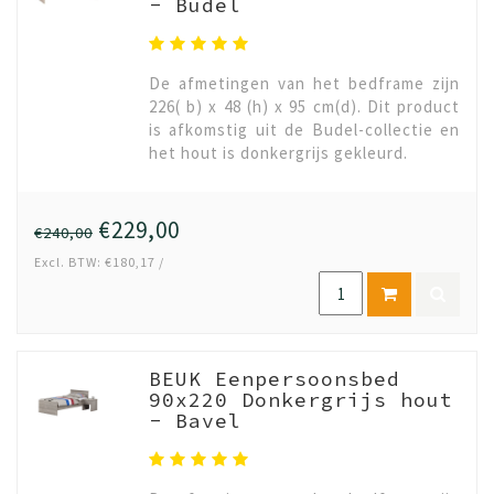
- Budel
De afmetingen van het bedframe zijn
226( b) x 48 (h) x 95 cm(d). Dit product
is afkomstig uit de Budel-collectie en
het hout is donkergrijs gekleurd.
€229,00
€240,00
Excl. BTW: €180,17 /
BEUK Eenpersoonsbed
90x220 Donkergrijs hout
- Bavel