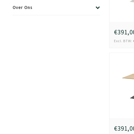
Over Ons
€391,0
Excl. BTW: 
€391,0