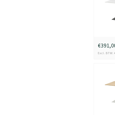
€391,0
Excl. BTW: 