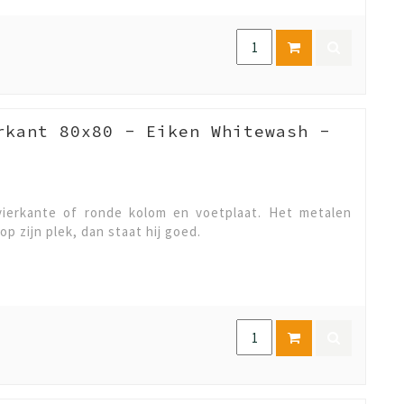
rkant 80x80 - Eiken Whitewash -
ierkante of ronde kolom en voetplaat. Het metalen
op zijn plek, dan staat hij goed.