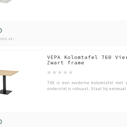
0
€323,14 /
VEPA Kolomtafel T60 Vie
Zwart frame
T60 is een moderne kolomtafel met v
onderstel is robuust. Staat hij eenmaal 
0