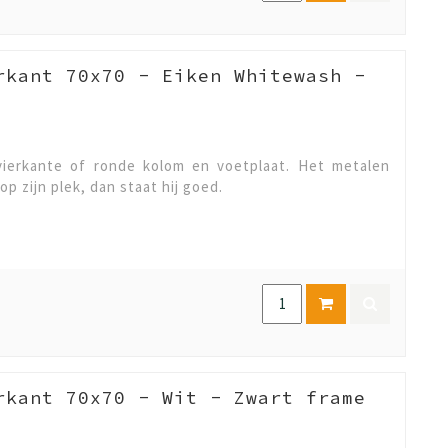
rkant 70x70 - Eiken Whitewash -
ierkante of ronde kolom en voetplaat. Het metalen
op zijn plek, dan staat hij goed.
rkant 70x70 - Wit - Zwart frame