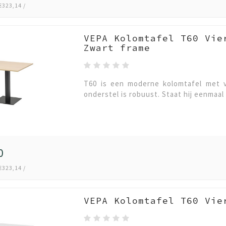
€323,14 /
VEPA Kolomtafel T60 Vie
Zwart frame
T60 is een moderne kolomtafel met v
onderstel is robuust. Staat hij eenmaal 
0
€323,14 /
VEPA Kolomtafel T60 Vie