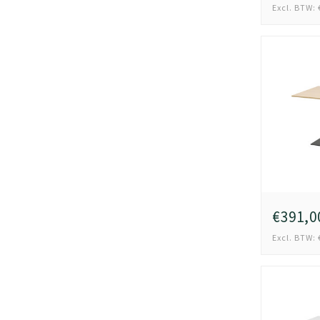
Excl. BTW: 
€391,0
Excl. BTW: 