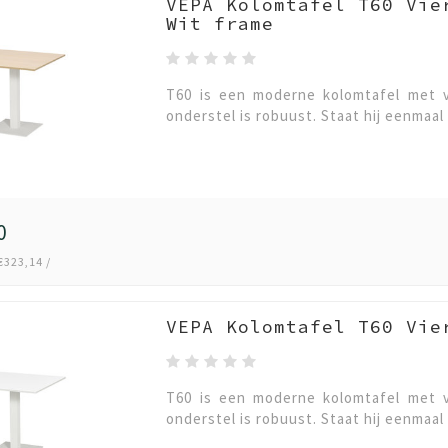
VEPA Kolomtafel T60 Vie
Wit frame
T60 is een moderne kolomtafel met v
onderstel is robuust. Staat hij eenmaal 
0
€323,14 /
VEPA Kolomtafel T60 Vie
T60 is een moderne kolomtafel met v
onderstel is robuust. Staat hij eenmaal 