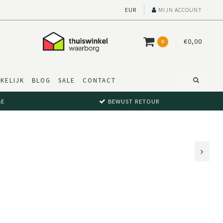
EUR
MIJN ACCOUNT
€0,00
0
KELIJK
BLOG
SALE
CONTACT
BE
BEWUST RETOUR