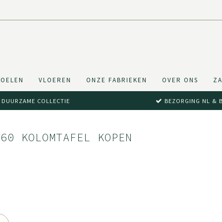
TOELEN
VLOEREN
ONZE FABRIEKEN
OVER ONS
ZA
DUURZAME COLLECTIE
BEZORGING NL & 
T60 KOLOMTAFEL KOPEN