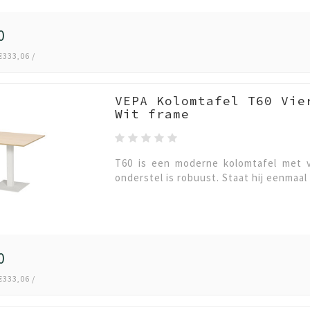
0
€333,06 /
VEPA Kolomtafel T60 Vie
Wit frame
T60 is een moderne kolomtafel met v
onderstel is robuust. Staat hij eenmaal 
0
€333,06 /