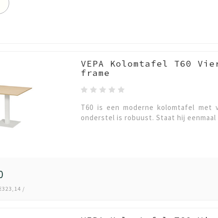
VEPA Kolomtafel T60 Vie
frame
T60 is een moderne kolomtafel met v
onderstel is robuust. Staat hij eenmaal 
0
€323,14 /