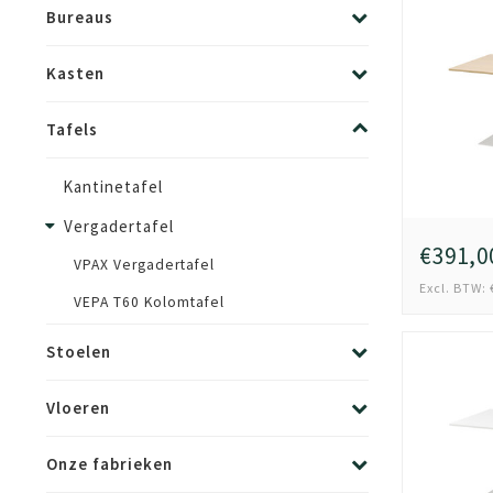
Bureaus
Kasten
Tafels
Kantinetafel
Vergadertafel
€391,0
VPAX Vergadertafel
Excl. BTW: 
VEPA T60 Kolomtafel
Stoelen
Vloeren
Onze fabrieken