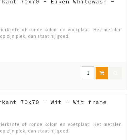
rkant 70x70 - Eiken Whitewash -
ierkante of ronde kolom en voetplaat. Het metalen
op zijn plek, dan staat hij goed.
rkant 70x70 - Wit - Wit frame
ierkante of ronde kolom en voetplaat. Het metalen
op zijn plek, dan staat hij goed.