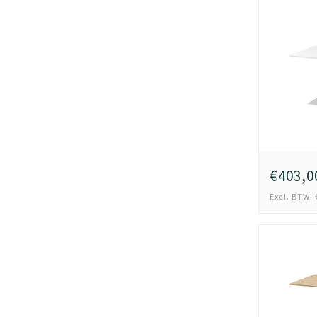
€403,0
Excl. BTW: 