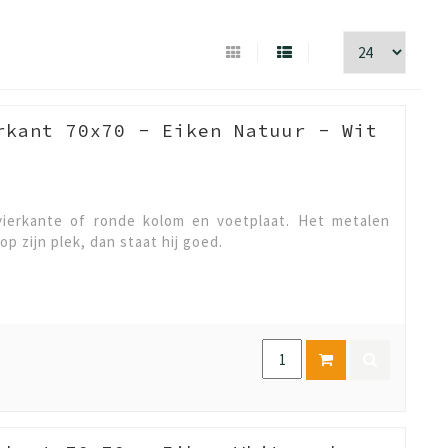
rkant 70x70 - Eiken Natuur - Wit
ierkante of ronde kolom en voetplaat. Het metalen
op zijn plek, dan staat hij goed.