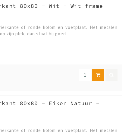
rkant 80x80 - Wit - Wit frame
ierkante of ronde kolom en voetplaat. Het metalen
op zijn plek, dan staat hij goed.
rkant 80x80 - Eiken Natuur -
ierkante of ronde kolom en voetplaat. Het metalen