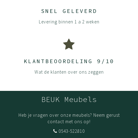
SNEL GELEVERD
Levering binnen 1 a 2 weken
KLANTBEOORDELING 9/10
Wat de klanten over ons zeggen
BEUK Meubels
Heb je vragen over onze meubels? Neem gerust
contact met ons op!
0543-522810