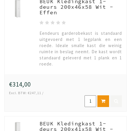
BEUK Kledingkast 1-
deurs 200x46x58 Wit -
Effen
Eendeurs garderobekast is standaard
uitgevoerd met 1 legplank en een
roede. Ideale smalle kast die weinig
ruimte in beslag neemt. De kast wordt
standaard geleverd met 1 plank en 1
roede.
€314,00
Excl. BTW: €247,11 /
BEUK Kledingkast 1-
deurs 200x41x58 Wit -