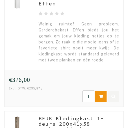
Effen
Weinig ruimte? Geen probleem.
Garderobekast Effen biedt jou het
gemak om jouw kleding netjes op te
bergen. Zo raak je die mooie jeans of je
favoriete shirt nooit meer kwijt. De
kledingkast wordt standaard geleverd
met twee planken en één roede.
€376,00
Excl. BTW: €295,87 /
BEUK Kledingkast 1-
deurs 200x41x58