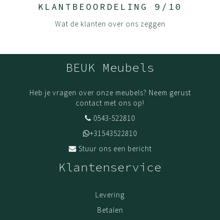
KLANTBEOORDELING 9/10
Wat de klanten over ons zeggen
BEUK Meubels
Heb je vragen over onze meubels? Neem gerust
contact met ons op!
0543-522810
+31543522810
Stuur ons een bericht
Klantenservice
Levering
Betalen