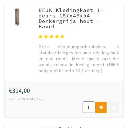
BEUK Kledingkast 1-
deurs 187x43x54
Donkergrijs hout -
Bavel
Deze ééndeursgarderobekast is
standaard uitgevoerd met één legplank
en een roede. Ideale smalle kast die
weinig ruimte in beslag neemt (186,5
hoog x 43 breed x 54,1 cm diep)
€314,00
Excl. BTW: €247,11 /