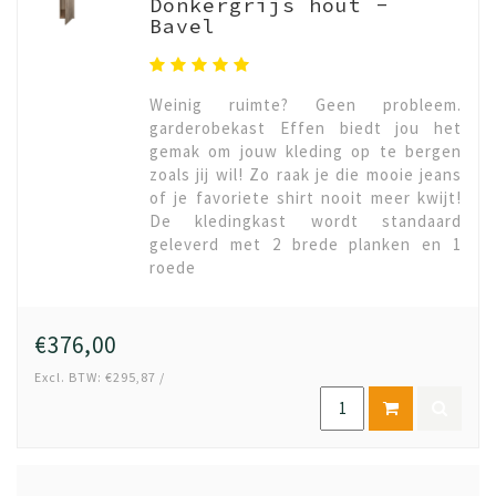
Donkergrijs hout -
Bavel
Weinig ruimte? Geen probleem.
garderobekast Effen biedt jou het
gemak om jouw kleding op te bergen
zoals jij wil! Zo raak je die mooie jeans
of je favoriete shirt nooit meer kwijt!
De kledingkast wordt standaard
geleverd met 2 brede planken en 1
roede
€376,00
Excl. BTW: €295,87 /