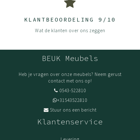
KLANTBEOORDELING 9/10
Wat de klanten over ons zeggen
BEUK Meubels
Heb je vragen over onze meubels? Neem gerust
contact met ons op!
0543-522810
+31543522810
Stuur ons een bericht
Klantenservice
Levering