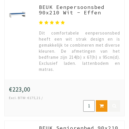
BEUK Eenpersoonsbed
90x210 Wit - Effen
Dit comfortabele eenpersoonsbed
heeft een wit strak design en is
gemakkelijk te combineren met diverse
kleuren. De afmetingen van het
bedframe zijn 214(b) x 67(h) x 95cm(d).
Exclusief laden. lattenbodem en
matras.
€223,00
Excl. BTW: €175,21 /
BEUK Seniorenbed 90x210