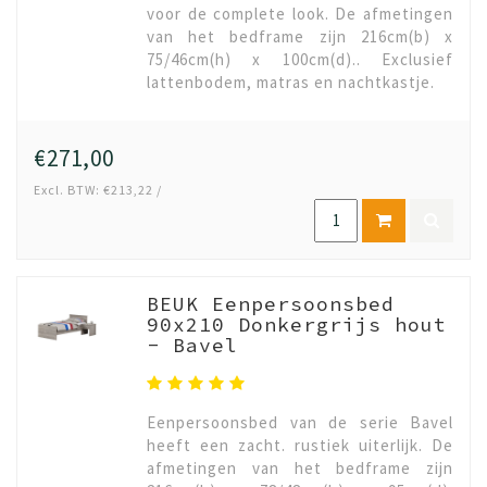
voor de complete look. De afmetingen
van het bedframe zijn 216cm(b) x
75/46cm(h) x 100cm(d).. Exclusief
lattenbodem, matras en nachtkastje.
€271,00
Excl. BTW: €213,22 /
BEUK Eenpersoonsbed
90x210 Donkergrijs hout
- Bavel
Eenpersoonsbed van de serie Bavel
heeft een zacht. rustiek uiterlijk. De
afmetingen van het bedframe zijn