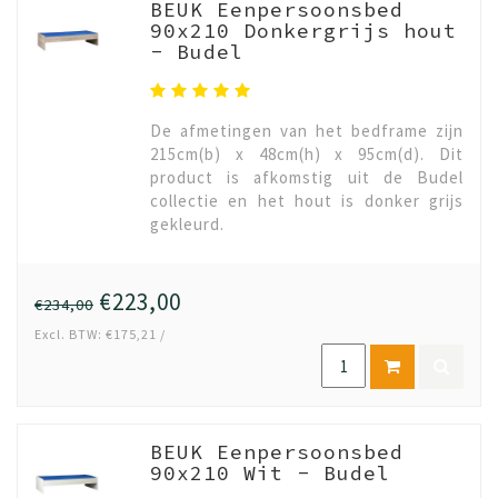
BEUK Eenpersoonsbed
90x210 Donkergrijs hout
- Budel
De afmetingen van het bedframe zijn
215cm(b) x 48cm(h) x 95cm(d). Dit
product is afkomstig uit de Budel
collectie en het hout is donker grijs
gekleurd.
€223,00
€234,00
Excl. BTW: €175,21 /
BEUK Eenpersoonsbed
90x210 Wit - Budel