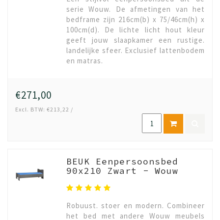
serie Wouw. De afmetingen van het
bedframe zijn 216cm(b) x 75/46cm(h) x
100cm(d). De lichte licht hout kleur
geeft jouw slaapkamer een rustige.
landelijke sfeer. Exclusief lattenbodem
en matras.
€271,00
Excl. BTW: €213,22 /
BEUK Eenpersoonsbed
90x210 Zwart - Wouw
Robuust. stoer en modern. Combineer
het bed met andere Wouw meubels