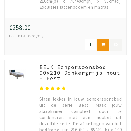
216cm(b) x 78/48cm(h) x 95cm(d).
Exclusief lattenbodem en matras
€258,00
Excl. BTW: €203,31 /
BEUK Eenpersoonsbed
90x210 Donkergrijs hout
- Best
Slaap lekker in jouw eenpersoonsbed
uit de serie Best. Maak jouw
slaapkamer compleet door te
combineren met een meubel uit
dezelfde serie. De afmetingen van het
bedframe zijn 216 (b) x 85/40 (h) x 100