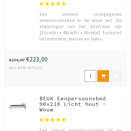
Een modern vormgegeven
eenpersoonsbed in de kleur wit. De
afmetingen van het bedframe zijn
215cm(b) x 48cm(h) x 95cm(d). Exclusief
lattenbodem, matras en lades.
€223,00
€234,00
Excl. BTW: €175,21 /
BEUK Eenpersoonsbed
90x210 Licht hout -
Wouw
Een stijlvol eenpersoonsbed uit de