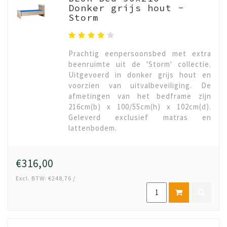
Donker grijs hout -
Storm
Prachtig eenpersoonsbed met extra
beenruimte uit de 'Storm' collectie.
Uitgevoerd in donker grijs hout en
voorzien van uitvalbeveiliging. De
afmetingen van het bedframe zijn
216cm(b) x 100/55cm(h) x 102cm(d).
Geleverd exclusief matras en
lattenbodem.
€316,00
Excl. BTW: €248,76 /