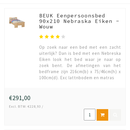
BEUK Eenpersoonsbed
90x210 Nebraska Eiken -
Wouw
Op zoek naar een bed met een zacht
uiterlijk? Dan is bed met een Nebreska
Eiken look het bed waar je naar op
zoek bent. De afmetingen van het
bedframe zijn 216cm(b) x 75/46cm(h) x
100cm(d). Exc lattnbodem en matras
€291,00
Excl. BTW: €228,93 /