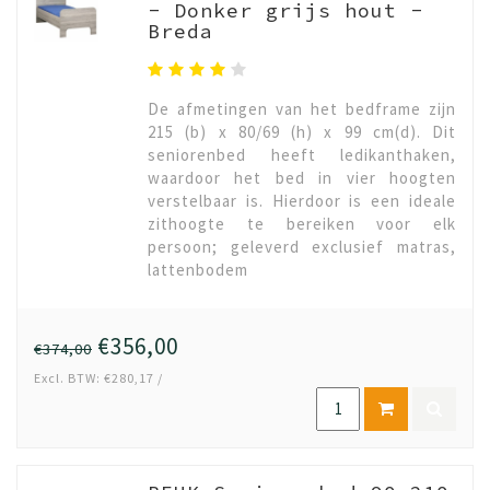
- Donker grijs hout -
Breda
De afmetingen van het bedframe zijn
215 (b) x 80/69 (h) x 99 cm(d). Dit
seniorenbed heeft ledikanthaken,
waardoor het bed in vier hoogten
verstelbaar is. Hierdoor is een ideale
zithoogte te bereiken voor elk
persoon; geleverd exclusief matras,
lattenbodem
€356,00
€374,00
Excl. BTW: €280,17 /