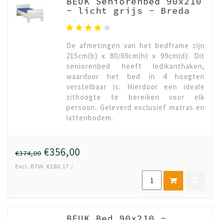
BEUK Seniorenbed 90x210
- licht grijs - Breda
De afmetingen van het bedframe zijn
215cm(b) x 80/69cm(h) x 99cm(d). Dit
seniorenbed heeft ledikanthaken,
waardoor het bed in 4 hoogten
verstelbaar is. Hierdoor een ideale
zithoogte te bereiken voor elk
persoon. Geleverd exclusief matras en
lattenbodem.
€356,00
€374,00
Excl. BTW: €280,17 /
BEUK Bed 90x210 -