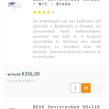
- Wit - Breda
De afmetingen van het bedframe zijn
215cm(b) x 80/69cm(h) x 99cm(d). Dit
seniorenbed heeft ledikanthaken,
waardoor het bed in 4 hoogten
verstelbaar is. Hierdoor een ideale
zithoogte te bereiken voor elk
persoon. Geleverd exclusief matras en
lattenbodem.
€356,00
€374,00
Excl. BTW: €280,17 /
BEUK Seniorenbed 90x210