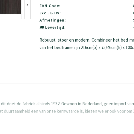
EAN Code:
Excl. BTW:
Afmetingen:
Levertijd:
Robuust. stoer en modern. Combineer het bed m
van het bedframe zijn 216cm(b) x 75/46cm(h) x 100c
 doet de fabriek al sinds 1932. Gewoon in Nederland, geen import vanu
rdat duurzaamheid een van onze kernwaarde is, kiezen we er ook voor om
 Houten meubels vragen om aandacht en goede zorg. Zo gaan ze langer me