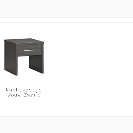
e
Nachtkastje
Wouw Zwart
Zwart Hout