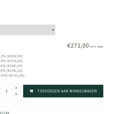
€271,00
Incl. btw
 2% (€208,96)
 4% (€204,69)
 6% (€200,43)
 8% (€196,16)
 10% (€191,90)
TOEVOEGEN AAN WINKELWAGEN
31149