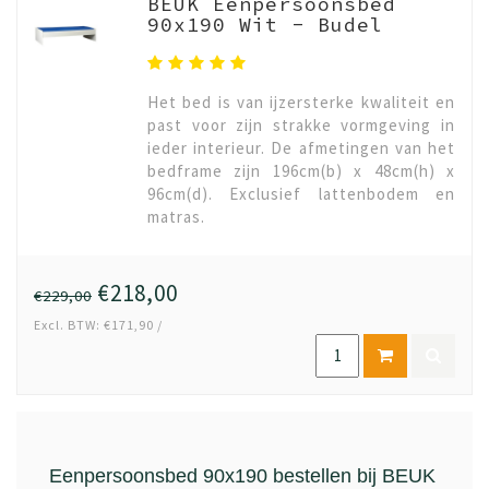
BEUK Eenpersoonsbed
90x190 Wit - Budel
Het bed is van ijzersterke kwaliteit en
past voor zijn strakke vormgeving in
ieder interieur. De afmetingen van het
bedframe zijn 196cm(b) x 48cm(h) x
96cm(d). Exclusief lattenbodem en
matras.
€218,00
€229,00
Excl. BTW: €171,90 /
Eenpersoonsbed 90x190 bestellen bij BEUK