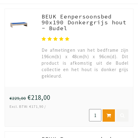
BEUK Eenpersoonsbed
90x190 Donkergrijs hout
- Budel
De afmetingen van het bedframe zijn
196cm(b) x 48cm(h) x 96cm(d). Dit
product is afkomstig uit de Budel
collectie en het hout is donker grijs
gekleurd.
€218,00
€229,00
Excl. BTW: €171,90 /