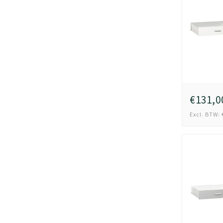
€131,0
Excl. BTW: 