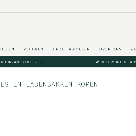
TOELEN
VLOEREN
ONZE FABRIEKEN
OVER ONS
ZA
DUURZAME COLLECTIE
BEZORGING NL & 
DES EN LADENBAKKEN KOPEN