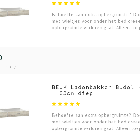
Behoefte aan extra opbergruimte? Doo
met wieltjes voor onder het bed cree
opbergruimte verloren gaat. Alleen toep
0
€103,31 /
BEUK Ladenbakken Budel 
- 83cm diep
Behoefte aan extra opbergruimte? Doo
met wieltjes voor onder het bed cree
opbergruimte verloren gaat. Alleen toep