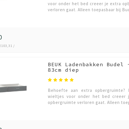
voor onder het bed creeer je extra o
verloren gaat. Alleen toepasbaar bij Bu
0
€103,31 /
BEUK Ladenbakken Budel 
83cm diep
Behoefte aan extra opbergruimte? 
wieltjes voor onder het bed creeer 
opbergruimte verloren gaat. Alleen toep