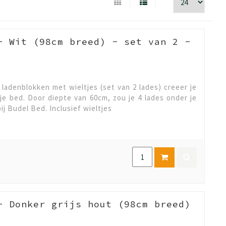
- Wit (98cm breed) - set van 2 -
ladenblokken met wieltjes (set van 2 lades) creeer je
je bed. Door diepte van 60cm, zou je 4 lades onder je
j Budel Bed. Inclusief wieltjes
- Donker grijs hout (98cm breed)