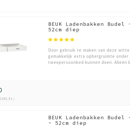
BEUK Ladenbakken Budel 
52cm diep
Door gebruik te maken van deze witte 
gemakkelijk extra opbergruimte onder 
tweepersoonbed kunnen doen. Alleen bi
0
€103,31 /
BEUK Ladenbakken Budel 
- 52cm diep