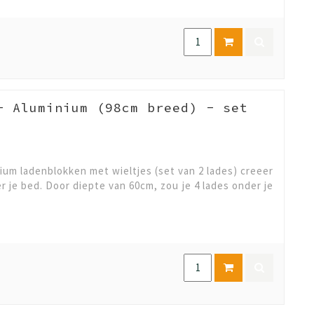
- Aluminium (98cm breed) - set
um ladenblokken met wieltjes (set van 2 lades) creeer
r je bed. Door diepte van 60cm, zou je 4 lades onder je