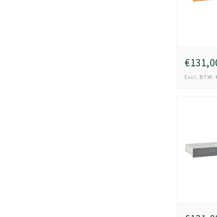
€131,0
Excl. BTW: 