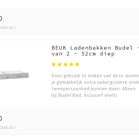
0
€103,31 /
BEUK Ladenbakken Budel 
van 2 - 52cm diep
Door gebruik te maken van deze alumini
je gemakkelijk extra opbergruimte onde
tweepersoonbed kunnen doen. Alleen
bij Budel Bed. Inclusief wieltj
0
€103,31 /