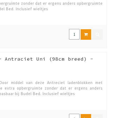
pbergruimte zonder dat er ergens anders opbergruimte
del Bed. Inclusief wieltjes
- Antraciet Uni (98cm breed) -
Door middel van deze Antreciet ladenblokken met
je extra opbergruimte zonder dat er ergens anders
asbaar bij Budel Bed. Inclusief wieltjes