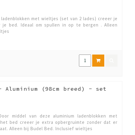
ladenblokken met wieltjes (set van 2 lades) creeer je
 je bed. Ideaal om spullen in op te bergen . Alleen
ltjes
- Aluminium (98cm breed) - set
Door middel van deze aluminium ladenblokken met
r het bed creeer je extra opbergruimte zonder dat er
t. Alleen bij Budel Bed. Inclusief wieltjes