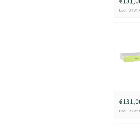
€131,0
Excl. BTW: 
€131,0
Excl. BTW: 