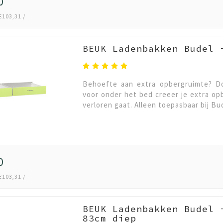
0
€103,31 /
BEUK Ladenbakken Budel 
Behoefte aan extra opbergruimte? Do
voor onder het bed creeer je extra o
verloren gaat. Alleen toepasbaar bij Bu
0
€103,31 /
BEUK Ladenbakken Budel 
83cm diep