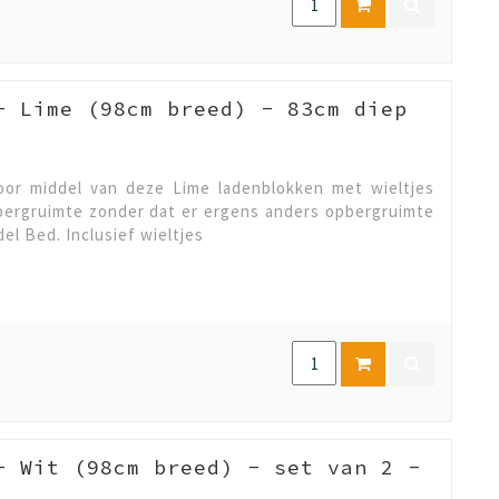
- Lime (98cm breed) - 83cm diep
or middel van deze Lime ladenblokken met wieltjes
pbergruimte zonder dat er ergens anders opbergruimte
del Bed. Inclusief wieltjes
- Wit (98cm breed) - set van 2 -