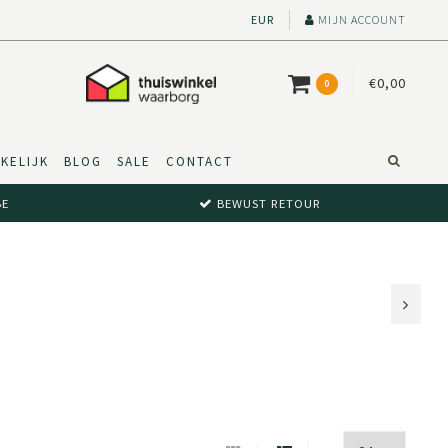
EUR
MIJN ACCOUNT
€0,00
0
KELIJK
BLOG
SALE
CONTACT
BE
BEWUST RETOUR