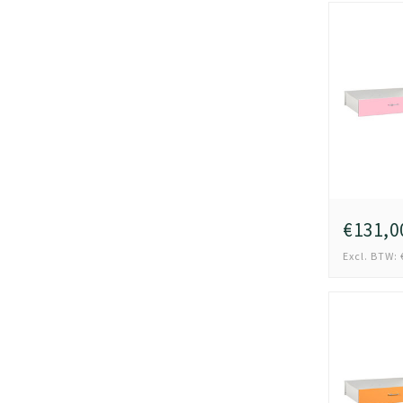
€131,0
Excl. BTW: 