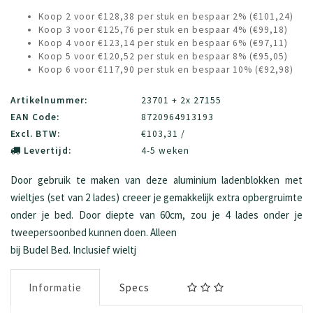
Koop 2 voor €128,38 per stuk en bespaar 2% (€101,24)
Koop 3 voor €125,76 per stuk en bespaar 4% (€99,18)
Koop 4 voor €123,14 per stuk en bespaar 6% (€97,11)
Koop 5 voor €120,52 per stuk en bespaar 8% (€95,05)
Koop 6 voor €117,90 per stuk en bespaar 10% (€92,98)
Artikelnummer:
23701 + 2x 27155
EAN Code:
8720964913193
Excl. BTW:
€103,31 /
Levertijd:
4-5 weken
Door gebruik te maken van deze aluminium ladenblokken met
wieltjes (set van 2 lades) creeer je gemakkelijk extra opbergruimte
onder je bed. Door diepte van 60cm, zou je 4 lades onder je
tweepersoonbed kunnen doen. Alleen
bij Budel Bed. Inclusief wieltj
Informatie
Specs