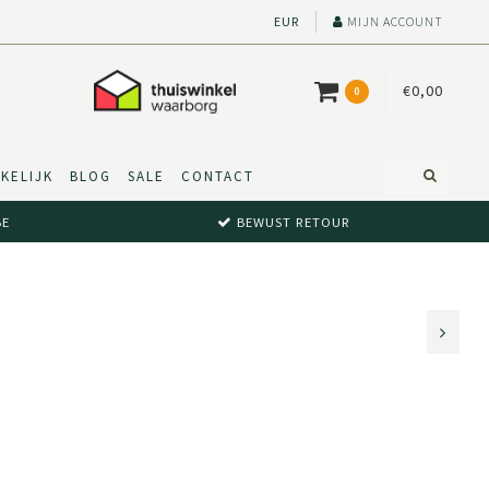
EUR
MIJN ACCOUNT
€0,00
0
KELIJK
BLOG
SALE
CONTACT
BE
BEWUST RETOUR