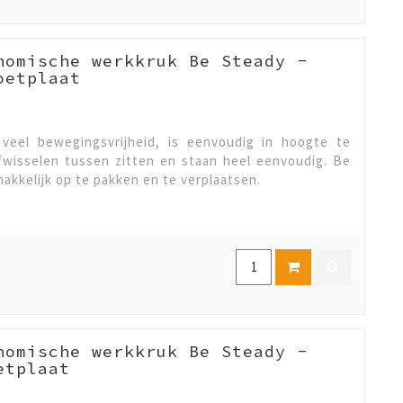
nomische werkkruk Be Steady -
oetplaat
veel bewegingsvrijheid, is eenvoudig in hoogte te
afwisselen tussen zitten en staan heel eenvoudig. Be
makkelijk op te pakken en te verplaatsen.
nomische werkkruk Be Steady -
etplaat