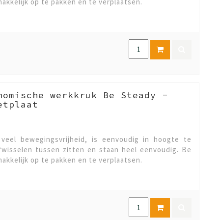
makkelijk op te pakken en te verplaatsen.
nomische werkkruk Be Steady -
etplaat
veel bewegingsvrijheid, is eenvoudig in hoogte te
afwisselen tussen zitten en staan heel eenvoudig. Be
makkelijk op te pakken en te verplaatsen.