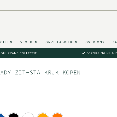
TOELEN
VLOEREN
ONZE FABRIEKEN
OVER ONS
ZA
DUURZAME COLLECTIE
BEZORGING NL & 
EADY ZIT-STA KRUK KOPEN