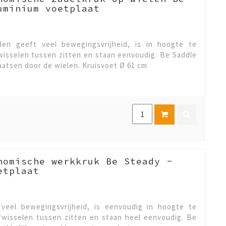
uminium voetplaat
en geeft veel bewegingsvrijheid, is in hoogte te
fwisselen tussen zitten en staan eenvoudig. Be Saddle
plaatsen door de wielen. Kruisvoet Ø 61 cm
nomische werkkruk Be Steady -
etplaat
veel bewegingsvrijheid, is eenvoudig in hoogte te
afwisselen tussen zitten en staan heel eenvoudig. Be