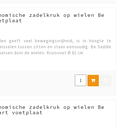
nomische zadelkruk op wielen Be
etplaat
en geeft veel bewegingsvrijheid, is in hoogte te
fwisselen tussen zitten en staan eenvoudig. Be Saddle
plaatsen door de wielen. Kruisvoet Ø 61 cm
nomische zadelkruk op wielen Be
art voetplaat