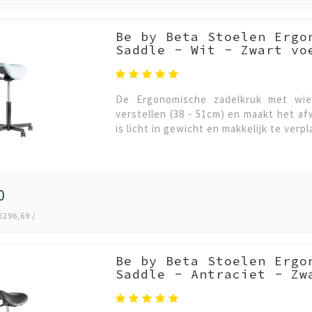
Be by Beta Stoelen Ergo
Saddle - Wit - Zwart vo
De Ergonomische zadelkruk met wiel
verstellen (38 - 51cm) en maakt het a
is licht in gewicht en makkelijk te ver
0
€296,69 /
Be by Beta Stoelen Ergo
Saddle - Antraciet - Zw