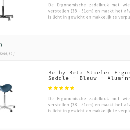
De Ergonomische zadelkruk met wiel
verstellen (38 - 51cm) en maakt het a
is licht in gewicht en makkelijk te ver
0
€296,69 /
Be by Beta Stoelen Ergo
Saddle - Blauw - Alumin
De Ergonomische zadelkruk met wiel
verstellen (38 - 51cm) en maakt het a
is licht in gewicht en makkelijk te ver