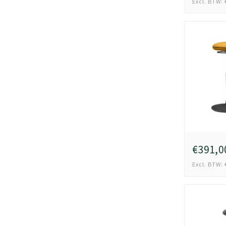
Excl. BTW: 
€391,0
Excl. BTW: 