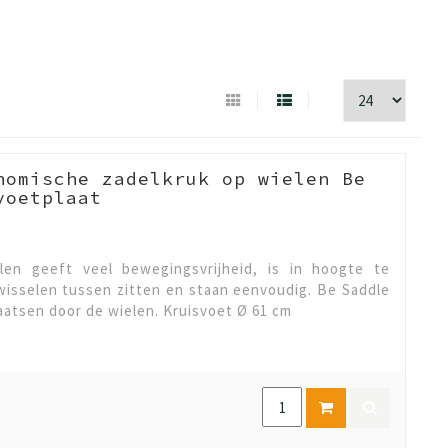
nomische zadelkruk op wielen Be
voetplaat
en geeft veel bewegingsvrijheid, is in hoogte te
fwisselen tussen zitten en staan eenvoudig. Be Saddle
plaatsen door de wielen. Kruisvoet Ø 61 cm