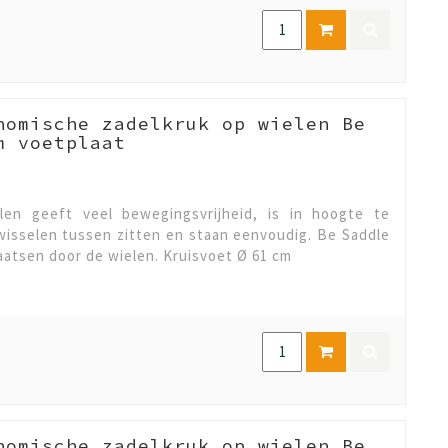
nomische zadelkruk op wielen Be
m voetplaat
en geeft veel bewegingsvrijheid, is in hoogte te
fwisselen tussen zitten en staan eenvoudig. Be Saddle
plaatsen door de wielen. Kruisvoet Ø 61 cm
nomische zadelkruk op wielen Be