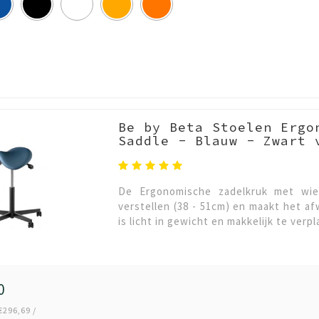
Be by Beta Stoelen Ergo
Saddle - Blauw - Zwart 
De Ergonomische zadelkruk met wiel
verstellen (38 - 51cm) en maakt het a
is licht in gewicht en makkelijk te ver
0
€296,69 /