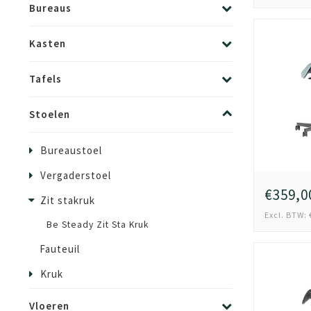
Bureaus
Kasten
Tafels
Stoelen
Bureaustoel
Vergaderstoel
€359,0
Zit stakruk
Excl. BTW: 
Be Steady Zit Sta Kruk
Fauteuil
Kruk
Vloeren