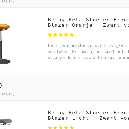
€323,14 /
Be by Beta Stoelen Ergo
Blazer Oranje - Zwart v
De Ergonomische zit-sta kruk geeft 
verstellen (58 - 83cm) en maakt het 
Steady is licht in gewicht en daardoor 
0
€323,14 /
Be by Beta Stoelen Ergo
Blazer Licht - Zwart vo