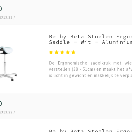
0
€313,22 /
Be by Beta Stoelen Ergo
Saddle - Wit - Aluminiu
De Ergonomische zadelkruk met wiel
verstellen (38 - 51cm) en maakt het a
is licht in gewicht en makkelijk te ver
0
€313,22 /
Be by Beta Stoelen Ergo