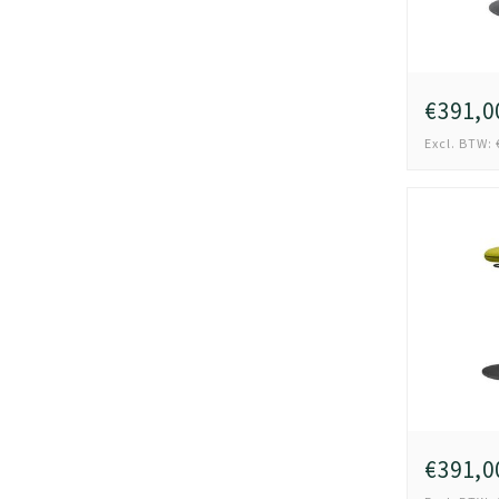
€391,0
Excl. BTW: 
€391,0