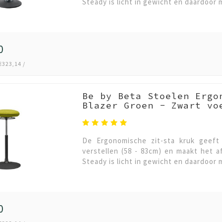
Steady is licht in gewicht en daardoor 
0
€323,14 /
Be by Beta Stoelen Ergo
Blazer Groen - Zwart vo
De Ergonomische zit-sta kruk geeft 
verstellen (58 - 83cm) en maakt het 
Steady is licht in gewicht en daardoor 
0