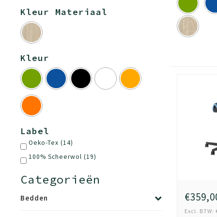
Kleur Materiaal
Kleur
Label
Oeko-Tex
(14)
100% Scheerwol
(19)
Categorieën
€359,0
Bedden
Excl. BTW: 