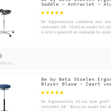
Saddle - Antraciet - Al
De Ergonomische zadelkruk met wiel
verstellen (38 - 51cm) en maakt het a
is licht in gewicht en makkelijk te ver
0
€313,22 /
Be by Beta Stoelen Ergo
Blazer Blauw - Zwart vo
De Ergonomische zit-sta kruk geeft 
verstellen (58 - 83cm) en maakt het 