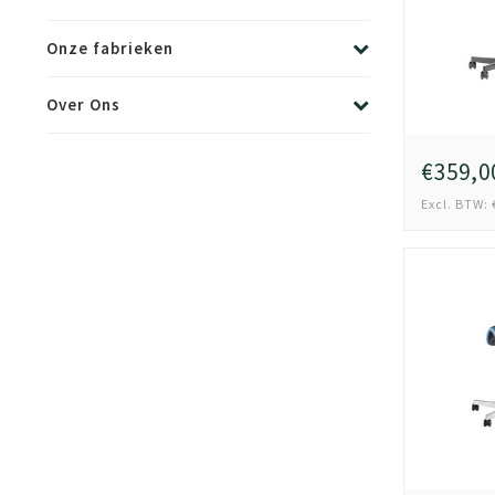
Onze fabrieken
Over Ons
€359,0
Excl. BTW: 