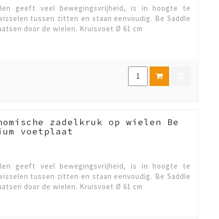
en geeft veel bewegingsvrijheid, is in hoogte te
fwisselen tussen zitten en staan eenvoudig. Be Saddle
plaatsen door de wielen. Kruisvoet Ø 61 cm
nomische zadelkruk op wielen Be
ium voetplaat
en geeft veel bewegingsvrijheid, is in hoogte te
fwisselen tussen zitten en staan eenvoudig. Be Saddle
plaatsen door de wielen. Kruisvoet Ø 61 cm