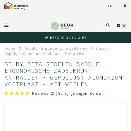
EUR
(0)
BEZORGING NL & BE
Home
Saddle - Ergonomische Zadelkruk - Antraciet -
Gepolijst Aluminium Voetplaat - Met Wielen
BE BY BETA STOELEN SADDLE -
ERGONOMISCHE ZADELKRUK -
ANTRACIET - GEPOLIJST ALUMINIUM
VOETPLAAT - MET WIELEN
Reviews (2)
|
Schrijf je eigen review