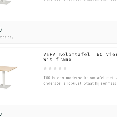
0
€333,06 /
VEPA Kolomtafel T60 Vie
Wit frame
T60 is een moderne kolomtafel met v
onderstel is robuust. Staat hij eenmaal 
0