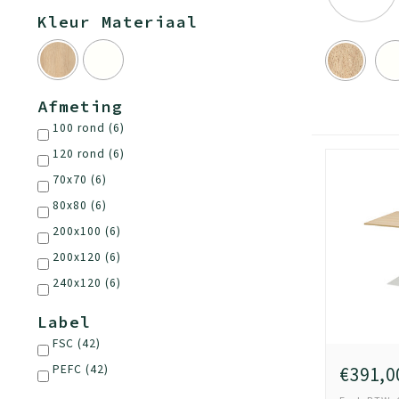
Kleur Materiaal
Afmeting
100 rond
(6)
120 rond
(6)
70x70
(6)
80x80
(6)
200x100
(6)
200x120
(6)
240x120
(6)
Label
FSC
(42)
PEFC
(42)
€391,0