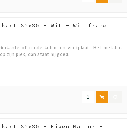
rkant 80x80 - Wit - Wit frame
ierkante of ronde kolom en voetplaat. Het metalen
op zijn plek, dan staat hij goed.
rkant 80x80 - Eiken Natuur -