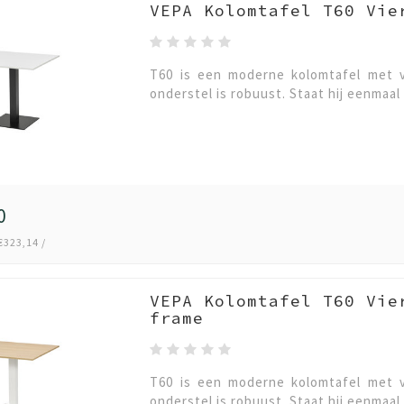
VEPA Kolomtafel T60 Vie
T60 is een moderne kolomtafel met v
onderstel is robuust. Staat hij eenmaal 
0
€323,14 /
VEPA Kolomtafel T60 Vie
frame
T60 is een moderne kolomtafel met v
onderstel is robuust. Staat hij eenmaal 