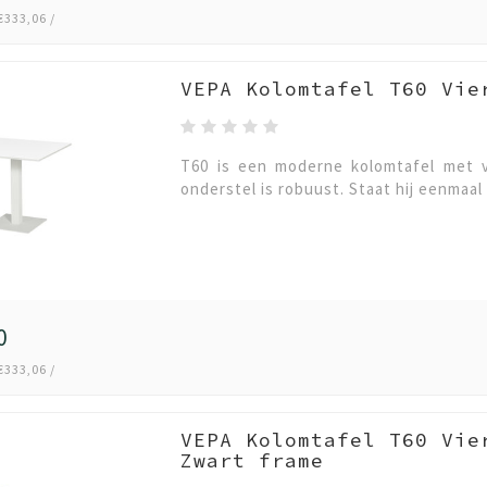
€333,06 /
VEPA Kolomtafel T60 Vie
T60 is een moderne kolomtafel met v
onderstel is robuust. Staat hij eenmaal 
0
€333,06 /
VEPA Kolomtafel T60 Vie
Zwart frame