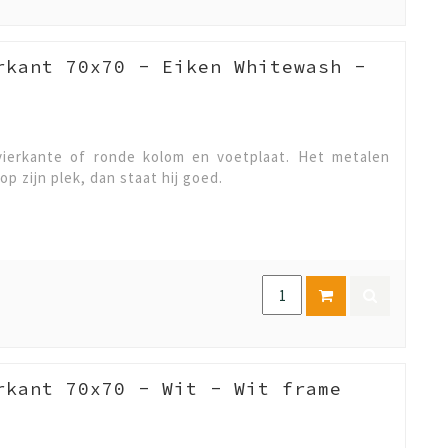
rkant 70x70 - Eiken Whitewash -
ierkante of ronde kolom en voetplaat. Het metalen
op zijn plek, dan staat hij goed.
rkant 70x70 - Wit - Wit frame