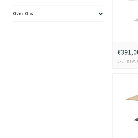
Over Ons
€391,0
Excl. BTW: 