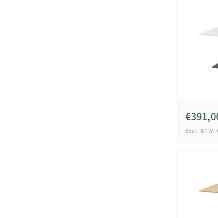
€391,0
Excl. BTW: 