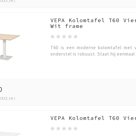
€323,14 /
VEPA Kolomtafel T60 Vie
Wit frame
T60 is een moderne kolomtafel met v
onderstel is robuust. Staat hij eenmaal 
0
€323,14 /
VEPA Kolomtafel T60 Vie