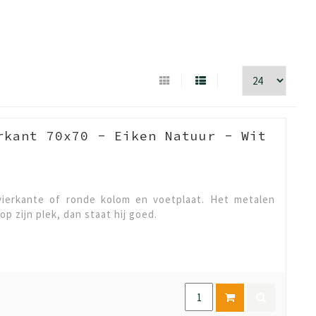
rkant 70x70 - Eiken Natuur - Wit
ierkante of ronde kolom en voetplaat. Het metalen
op zijn plek, dan staat hij goed.