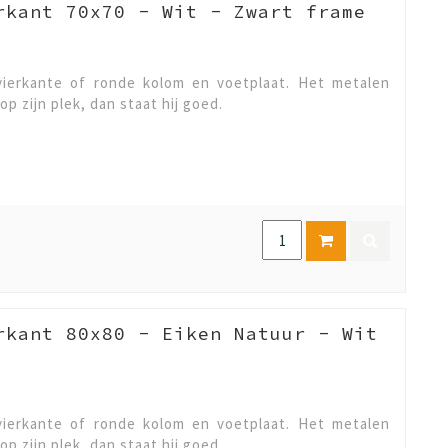
rkant 70x70 - Wit - Zwart frame
ierkante of ronde kolom en voetplaat. Het metalen
op zijn plek, dan staat hij goed.
rkant 80x80 - Eiken Natuur - Wit
ierkante of ronde kolom en voetplaat. Het metalen
op zijn plek, dan staat hij goed.