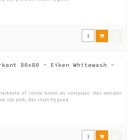
rkant 80x80 - Eiken Whitewash -
ierkante of ronde kolom en voetplaat. Het metalen
op zijn plek, dan staat hij goed.