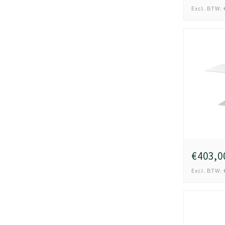
Excl. BTW: 
€403,0
Excl. BTW: 