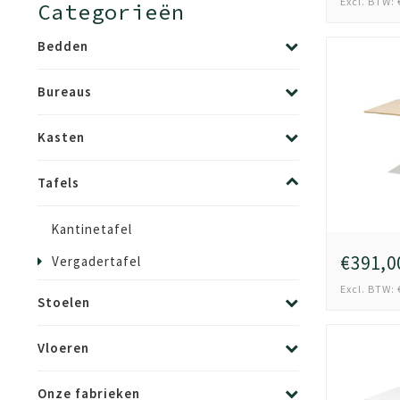
Excl. BTW: 
Categorieën
Bedden
Bureaus
Kasten
Tafels
Kantinetafel
€391,0
Vergadertafel
Excl. BTW: 
Stoelen
Vloeren
Onze fabrieken