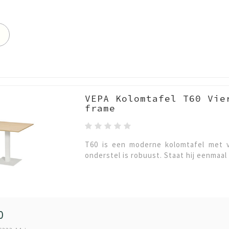
VEPA Kolomtafel T60 Vie
frame
T60 is een moderne kolomtafel met v
onderstel is robuust. Staat hij eenmaal 
0