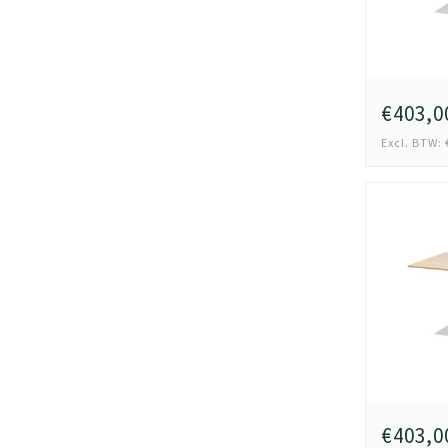
€403,0
Excl. BTW: 
€403,0