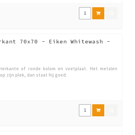
rkant 70x70 - Eiken Whitewash -
ierkante of ronde kolom en voetplaat. Het metalen
op zijn plek, dan staat hij goed.