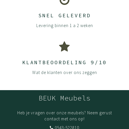
SNEL GELEVERD
Levering binnen 1 a 2 weken
KLANTBEOORDELING 9/10
Wat de klanten over ons zeggen
BEUK Meubels
Heb je vragen over onze meubels? Neem gerust
contact met ons op!
0543-522810