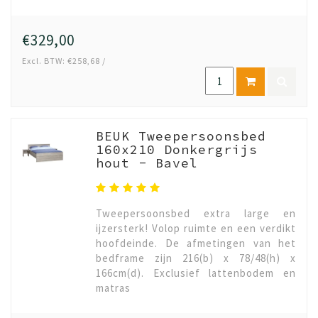
€329,00
Excl. BTW: €258,68 /
BEUK Tweepersoonsbed
160x210 Donkergrijs
hout - Bavel
Tweepersoonsbed extra large en
ijzersterk! Volop ruimte en een verdikt
hoofdeinde. De afmetingen van het
bedframe zijn 216(b) x 78/48(h) x
166cm(d). Exclusief lattenbodem en
matras