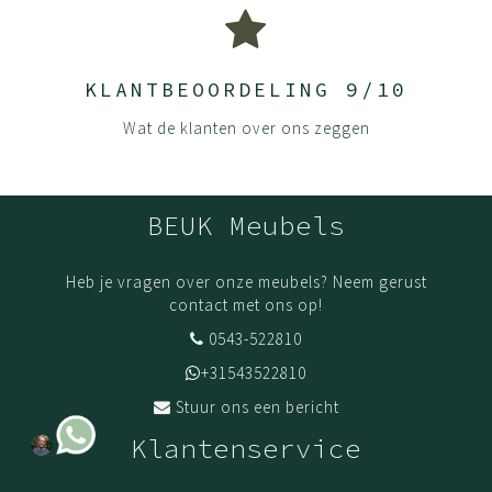
KLANTBEOORDELING 9/10
Wat de klanten over ons zeggen
BEUK Meubels
Heb je vragen over onze meubels? Neem gerust
contact met ons op!
0543-522810
+31543522810
Stuur ons een bericht
Klantenservice