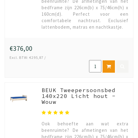
beenruimte? De afmetingen van het
bedframe zijn 226cm(b) x 75/46cm(h) x
160cm(d). Perfect voor een
comfortabele nachtrust. Exclusief
lattenbodem, matras en nachtkastje.
€376,00
Excl. BTW: €295,87 /
BEUK Tweepersoonsbed
140x220 Licht hout -
Wouw
Ook behoefte aan wat extra
beenruimte? De afmetingen van het
bedframe zijn 226cm(b) x 75/46cm(h) x