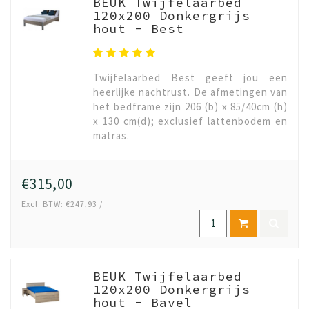
BEUK Twijfelaarbed
120x200 Donkergrijs
hout - Best
Twijfelaarbed Best geeft jou een
heerlijke nachtrust. De afmetingen van
het bedframe zijn 206 (b) x 85/40cm (h)
x 130 cm(d); exclusief lattenbodem en
matras.
€315,00
Excl. BTW: €247,93 /
BEUK Twijfelaarbed
120x200 Donkergrijs
hout - Bavel