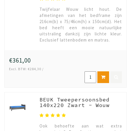
Twijfelaar Wouw licht hout. De
afmetingen van het bedframe zijn
216cm(b) x 75/46cm(h) x 150cm(d). Het
bed heeft een mooie natuurlijke
uitstraling dankzij zijn lichte kleur.
Exclusief lattenbodem en matras.
€361,00
Excl. BTW: €284,30 /
BEUK Tweepersoonsbed
140x220 Zwart - Wouw
Ook behoefte aan wat extra