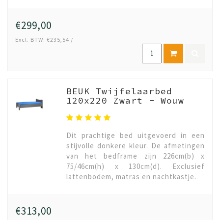
€299,00
Excl. BTW: €235,54 /
BEUK Twijfelaarbed
120x220 Zwart - Wouw
Dit prachtige bed uitgevoerd in een
stijvolle donkere kleur. De afmetingen
van het bedframe zijn 226cm(b) x
75/46cm(h) x 130cm(d). Exclusief
lattenbodem, matras en nachtkastje.
€313,00