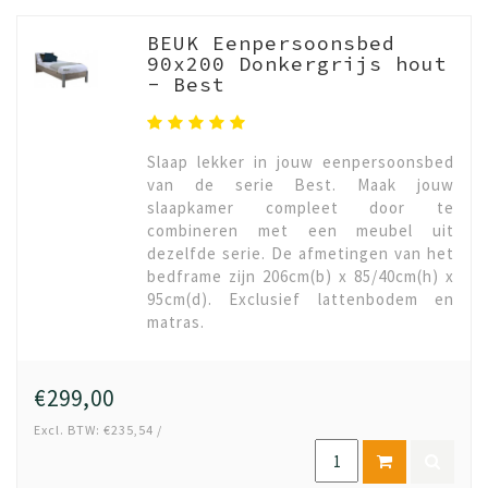
BEUK Eenpersoonsbed
90x200 Donkergrijs hout
- Best
Slaap lekker in jouw eenpersoonsbed
van de serie Best. Maak jouw
slaapkamer compleet door te
combineren met een meubel uit
dezelfde serie. De afmetingen van het
bedframe zijn 206cm(b) x 85/40cm(h) x
95cm(d). Exclusief lattenbodem en
matras.
€299,00
Excl. BTW: €235,54 /