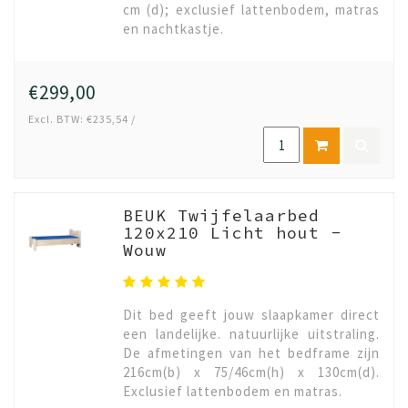
cm (d); exclusief lattenbodem, matras
en nachtkastje.
€299,00
Excl. BTW: €235,54 /
BEUK Twijfelaarbed
120x210 Licht hout -
Wouw
Dit bed geeft jouw slaapkamer direct
een landelijke. natuurlijke uitstraling.
De afmetingen van het bedframe zijn
216cm(b) x 75/46cm(h) x 130cm(d).
Exclusief lattenbodem en matras.