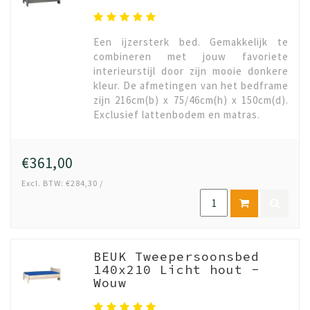
Een ijzersterk bed. Gemakkelijk te
combineren met jouw favoriete
interieurstijl door zijn mooie donkere
kleur. De afmetingen van het bedframe
zijn 216cm(b) x 75/46cm(h) x 150cm(d).
Exclusief lattenbodem en matras.
€361,00
Excl. BTW: €284,30 /
BEUK Tweepersoonsbed
140x210 Licht hout -
Wouw