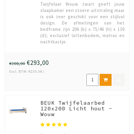
Twijfelaar Wouw zwart geeft jouw
slaapkamer een stoere uitstraling maar
is ook zeer geschikt voor een stijlvol
design. De afmetingen van het
bedframe zijn 206 (b) x 75/46 (h) x 130
(d); exclusief lattenbodem, matras en
nachtkastje.
€293,00
€308,00
Excl. BTW: €230,58 /
BEUK Twijfelaarbed
120x200 Licht hout -
Wouw