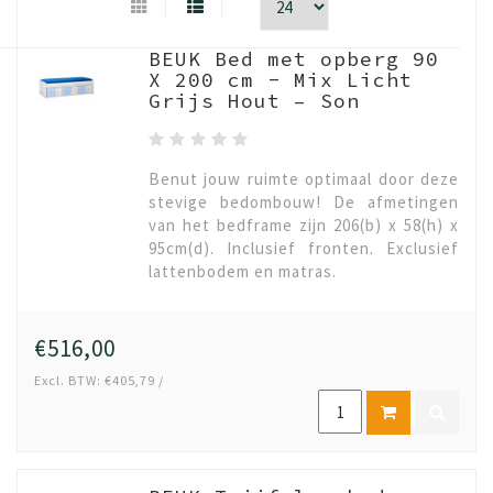
BEUK Bed met opberg 90
X 200 cm - Mix Licht
Grijs Hout – Son
Benut jouw ruimte optimaal door deze
stevige bedombouw! De afmetingen
van het bedframe zijn 206(b) x 58(h) x
95cm(d). Inclusief fronten. Exclusief
lattenbodem en matras.
€516,00
Excl. BTW: €405,79 /