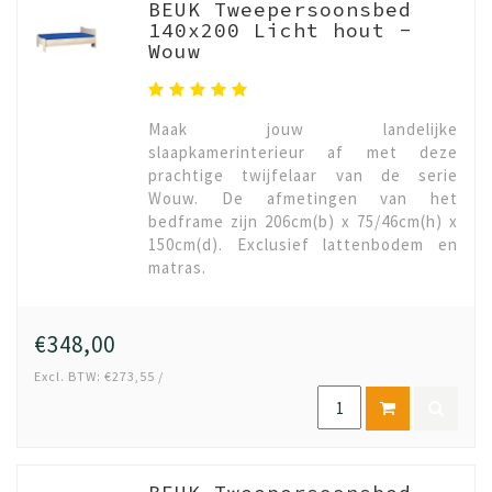
BEUK Tweepersoonsbed
140x200 Licht hout -
Wouw
Maak jouw landelijke
slaapkamerinterieur af met deze
prachtige twijfelaar van de serie
Wouw. De afmetingen van het
bedframe zijn 206cm(b) x 75/46cm(h) x
150cm(d). Exclusief lattenbodem en
matras.
€348,00
Excl. BTW: €273,55 /