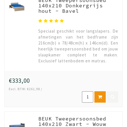
BEUK Tweepersoonsbed
140x210 Donkergrijs
hout - Bavel
Speciaal geschikt voor langslapers. De
afmetingen van het bedframe zijn
216cm(b) x 78/48cm(h) x 146cm(d). Een
heerlijk tweepersoonsbed bed om jouw
slaapkamer compleet te maken.
Exclusief lattenbodem en matras.
€333,00
Excl. BTW: €261,98 /
BEUK Tweepersoonsbed
140x210 Zwart - Wouw