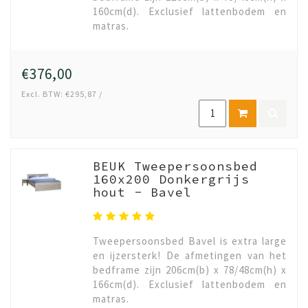
160cm(d). Exclusief lattenbodem en
matras.
€376,00
Excl. BTW: €295,87 /
BEUK Tweepersoonsbed
160x200 Donkergrijs
hout - Bavel
Tweepersoonsbed Bavel is extra large
en ijzersterk! De afmetingen van het
bedframe zijn 206cm(b) x 78/48cm(h) x
166cm(d). Exclusief lattenbodem en
matras.