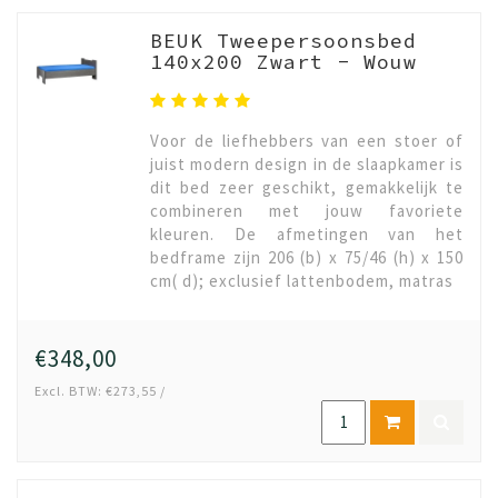
BEUK Tweepersoonsbed
140x200 Zwart - Wouw
Voor de liefhebbers van een stoer of
juist modern design in de slaapkamer is
dit bed zeer geschikt, gemakkelijk te
combineren met jouw favoriete
kleuren. De afmetingen van het
bedframe zijn 206 (b) x 75/46 (h) x 150
cm( d); exclusief lattenbodem, matras
€348,00
Excl. BTW: €273,55 /