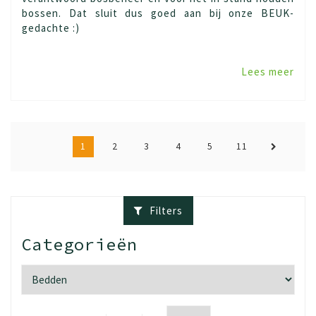
bossen. Dat sluit dus goed aan bij onze BEUK-
gedachte :)
Lees meer
1
2
3
4
5
11
Filters
Categorieën