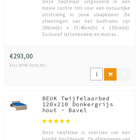
Deze twijfelaar uitgevoerd in een
mooie zachte tint voor een natuurlijke
uitstraling in jouw slaapkamer. De
afmetingen van het bedframe zijn
206cm(b) x 75/46cm(h) x 130cm(d).
Exclusief lattenbodem en matras.
€293,00
Excl. BTW: €230,58 /
BEUK Twijfelaarbed
120x210 Donkergrijs
hout - Bavel
Deze twijfelaar is voorzien van een
handig hoofdeinde. De afmetingen van