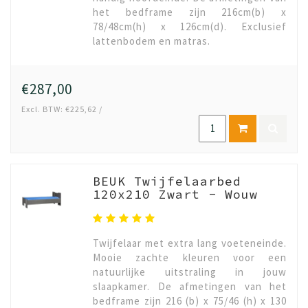
het bedframe zijn 216cm(b) x
78/48cm(h) x 126cm(d). Exclusief
lattenbodem en matras.
€287,00
Excl. BTW: €225,62 /
BEUK Twijfelaarbed
120x210 Zwart - Wouw
Twijfelaar met extra lang voeteneinde.
Mooie zachte kleuren voor een
natuurlijke uitstraling in jouw
slaapkamer. De afmetingen van het
bedframe zijn 216 (b) x 75/46 (h) x 130