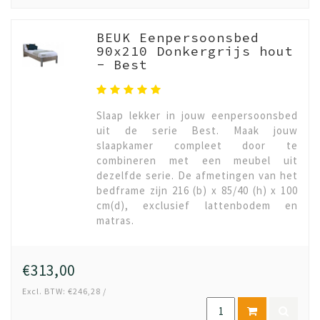
BEUK Eenpersoonsbed
90x210 Donkergrijs hout
- Best
Slaap lekker in jouw eenpersoonsbed
uit de serie Best. Maak jouw
slaapkamer compleet door te
combineren met een meubel uit
dezelfde serie. De afmetingen van het
bedframe zijn 216 (b) x 85/40 (h) x 100
cm(d), exclusief lattenbodem en
matras.
€313,00
Excl. BTW: €246,28 /