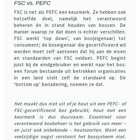
FSC vs.
PEFC
FSC is net als PEFC een keurmerk. Ze hebben ook
hetzelfde doel, namelijk het verantwoord
beheren én in stand houden van bossen. De
manier waarop ze dat doen is echter verschillen.
FSC werkt ‘top down’, van bos(eigenaar) tot
consument; de boseigenaar die gecertificeerd wil
worden moet zelf aantonen dat hij aan de eisen
en standaarden van FSC voldoet. PEFC begint
juist bij de eindgebruiker en werkt naar het bos:
een forum bestaande uit betrokken organisaties
in een land stelt zelf de standaard op. De
‘bottom up’ benadering, noemen ze dat.
Het maakt dus niet uit of je hout uit een PEFC- of
FSC-gecertificeerd bos gebruikt; hout met een
keurmerk is dus duurzaam. Essentieel voor
verantwoord bosbeheer is het gebruik van meer –
en juist ook onbekende – houtsoorten. Want een
veelzijdige oogst verstoort het bossysteem niet.