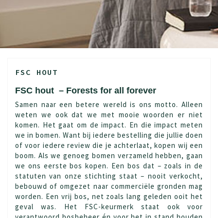
FSC HOUT
FSC hout – Forests for all forever
Samen naar een betere wereld is ons motto. Alleen
weten we ook dat we met mooie woorden er niet
komen. Het gaat om de impact. En die impact meten
we in bomen. Want bij iedere bestelling die jullie doen
of voor iedere review die je achterlaat, kopen wij een
boom. Als we genoeg bomen verzameld hebben, gaan
we ons eerste bos kopen. Een bos dat – zoals in de
statuten van onze stichting staat – nooit verkocht,
bebouwd of omgezet naar commerciële gronden mag
worden. Een vrij bos, net zoals lang geleden ooit het
geval was. Het FSC-keurmerk staat ook voor
verantwoord bosbeheer én voor het in stand houden