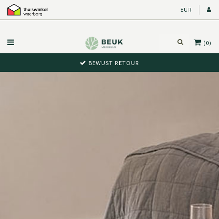
EUR
(0)
A-KWALITEIT MERKEN