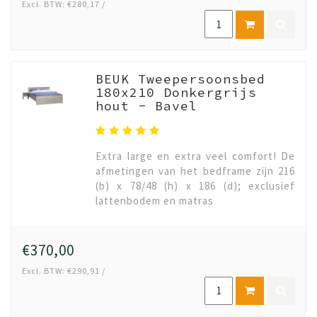
Excl. BTW: €280,17 /
BEUK Tweepersoonsbed
180x210 Donkergrijs
hout - Bavel
Extra large en extra veel comfort! De
afmetingen van het bedframe zijn 216
(b) x 78/48 (h) x 186 (d); exclusief
lattenbodem en matras
€370,00
Excl. BTW: €290,91 /