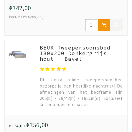
€342,00
Excl. BTW: €269,42 /
BEUK Tweepersoonsbed
180x200 Donkergrijs
hout - Bavel
Dit extra ruime tweepersoonsbed
bezorgt je een heerlijke nachtrust! De
afmetingen van het bedframe zijn
206(b) x 78/48(h) x 186cm(d). Exclusief
lattenbodem en matras
€356,00
€374,00