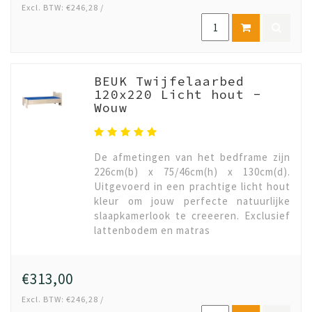
Excl. BTW: €246,28 /
BEUK Twijfelaarbed
120x220 Licht hout -
Wouw
De afmetingen van het bedframe zijn
226cm(b) x 75/46cm(h) x 130cm(d).
Uitgevoerd in een prachtige licht hout
kleur om jouw perfecte natuurlijke
slaapkamerlook te creeeren. Exclusief
lattenbodem en matras
€313,00
Excl. BTW: €246,28 /