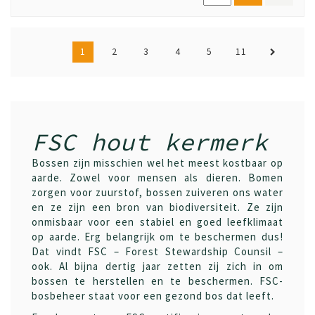
1
2
3
4
5
11
FSC hout kermerk
Bossen zijn misschien wel het meest kostbaar op
aarde. Zowel voor mensen als dieren. Bomen
zorgen voor zuurstof, bossen zuiveren ons water
en ze zijn een bron van biodiversiteit. Ze zijn
onmisbaar voor een stabiel en goed leefklimaat
op aarde. Erg belangrijk om te beschermen dus!
Dat vindt FSC – Forest Stewardship Counsil –
ook. Al bijna dertig jaar zetten zij zich in om
bossen te herstellen en te beschermen. FSC-
bosbeheer staat voor een gezond bos dat leeft.