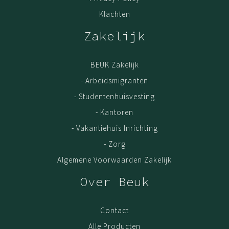
Klachten
Zakelijk
BEUK Zakelijk
- Arbeidsmigranten
- Studentenhuisvesting
- Kantoren
- Vakantiehuis Inrichting
- Zorg
Algemene Voorwaarden Zakelijk
Over Beuk
Contact
Alle Producten