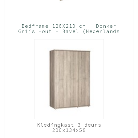
Bedframe 120X210 cm - Donker
Grijs Hout - Bavel (Nederlands
Product)
Kledingkast 3-deurs
200x134x58
Donkergrijs hout -