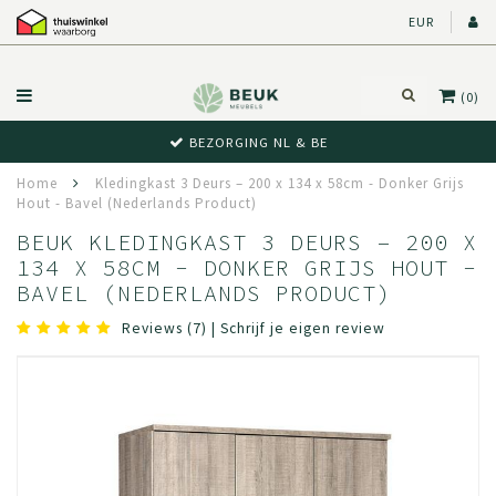
EUR
(0)
BEWUST RETOUR
Home
Kledingkast 3 Deurs – 200 x 134 x 58cm - Donker Grijs
Hout - Bavel (Nederlands Product)
BEUK KLEDINGKAST 3 DEURS – 200 X
134 X 58CM - DONKER GRIJS HOUT -
BAVEL (NEDERLANDS PRODUCT)
Reviews (7)
|
Schrijf je eigen review