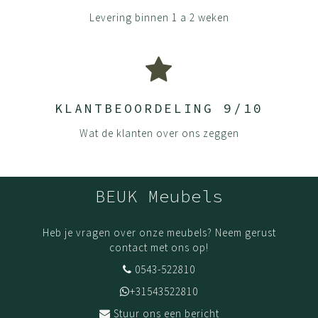
Levering binnen 1 a 2 weken
KLANTBEOORDELING 9/10
Wat de klanten over ons zeggen
BEUK Meubels
Heb je vragen over onze meubels? Neem gerust
contact met ons op!
0543-522810
+31543522810
Stuur ons een bericht