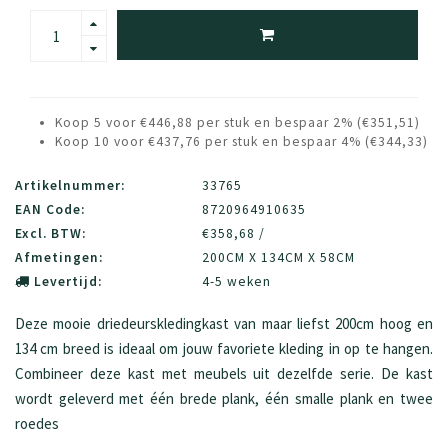
Koop 5 voor €446,88 per stuk en bespaar 2% (€351,51)
Koop 10 voor €437,76 per stuk en bespaar 4% (€344,33)
Artikelnummer:
33765
EAN Code:
8720964910635
Excl. BTW:
€358,68 /
Afmetingen:
200CM X 134CM X 58CM
Levertijd:
4-5 weken
Deze mooie driedeurskledingkast van maar liefst 200cm hoog en
134 cm breed is ideaal om jouw favoriete kleding in op te hangen.
Combineer deze kast met meubels uit dezelfde serie. De kast
wordt geleverd met één brede plank, één smalle plank en twee
roedes