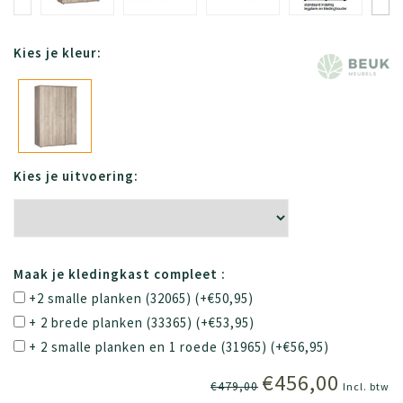
Kies je kleur:
Kies je uitvoering:
Maak je kledingkast compleet :
+2 smalle planken (32065) (+€50,95)
+ 2 brede planken (33365) (+€53,95)
+ 2 smalle planken en 1 roede (31965) (+€56,95)
€456,00
€479,00
Incl. btw