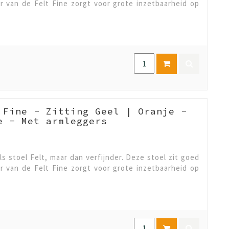
er van de Felt Fine zorgt voor grote inzetbaarheid op
 Fine - Zitting Geel | Oranje -
e - Met armleggers
ls stoel Felt, maar dan verfijnder. Deze stoel zit goed
er van de Felt Fine zorgt voor grote inzetbaarheid op