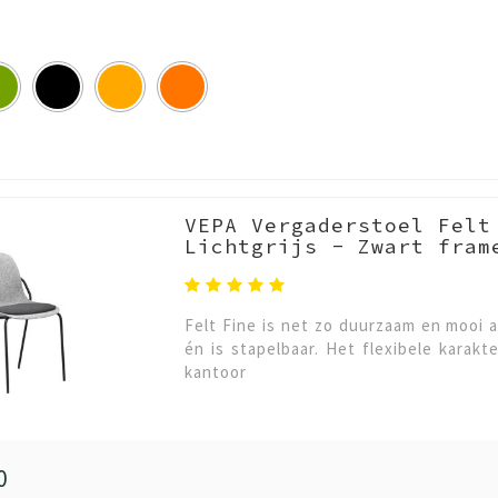
VEPA Vergaderstoel Felt
Lichtgrijs - Zwart fram
Felt Fine is net zo duurzaam en mooi a
én is stapelbaar. Het flexibele karakt
kantoor
0