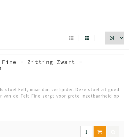
 Fine - Zitting Zwart -
e
ls stoel Felt, maar dan verfijnder. Deze stoel zit goed
er van de Felt Fine zorgt voor grote inzetbaarheid op