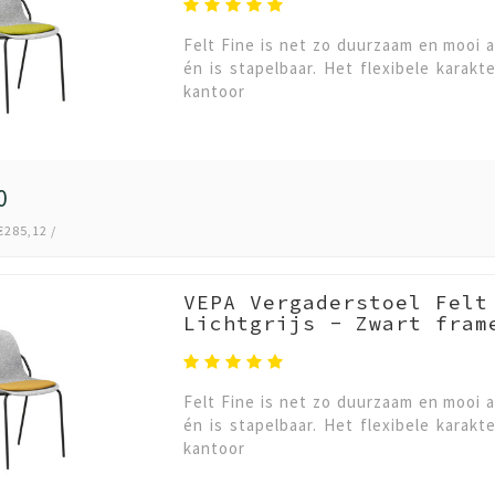
Felt Fine is net zo duurzaam en mooi a
én is stapelbaar. Het flexibele karakt
kantoor
0
€285,12 /
VEPA Vergaderstoel Felt
Lichtgrijs - Zwart fram
Felt Fine is net zo duurzaam en mooi a
én is stapelbaar. Het flexibele karakt
kantoor