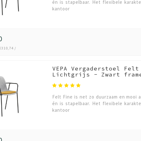
én is stapelbaar. Het flexibele karakt
kantoor
0
€310,74 /
VEPA Vergaderstoel Felt
Lichtgrijs - Zwart fram
Felt Fine is net zo duurzaam en mooi a
én is stapelbaar. Het flexibele karakt
kantoor
0