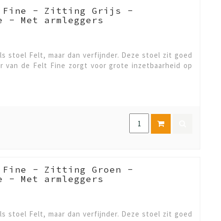
 Fine - Zitting Grijs -
e - Met armleggers
ls stoel Felt, maar dan verfijnder. Deze stoel zit goed
er van de Felt Fine zorgt voor grote inzetbaarheid op
 Fine - Zitting Groen -
e - Met armleggers
ls stoel Felt, maar dan verfijnder. Deze stoel zit goed