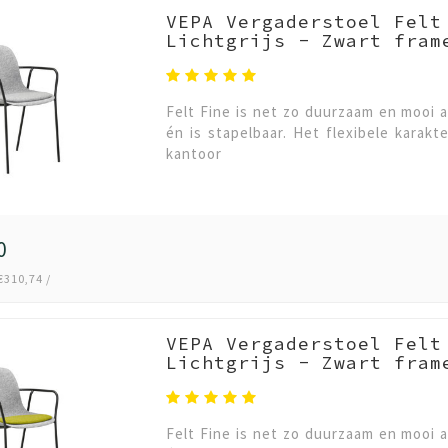
VEPA Vergaderstoel Felt
Lichtgrijs - Zwart fram
Felt Fine is net zo duurzaam en mooi a
én is stapelbaar. Het flexibele karakt
kantoor
0
€310,74 /
VEPA Vergaderstoel Felt
Lichtgrijs - Zwart fram
Felt Fine is net zo duurzaam en mooi a