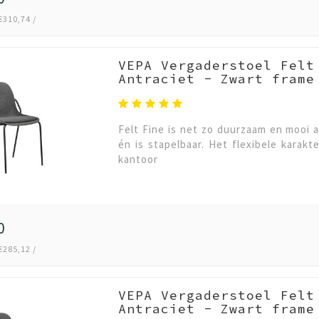
€310,74 /
VEPA Vergaderstoel Felt
Antraciet - Zwart frame
Felt Fine is net zo duurzaam en mooi a
én is stapelbaar. Het flexibele karakt
kantoor
0
€285,12 /
VEPA Vergaderstoel Felt
Antraciet - Zwart frame