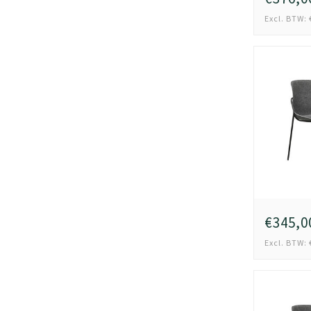
Excl. BTW: 
€345,0
Excl. BTW: 