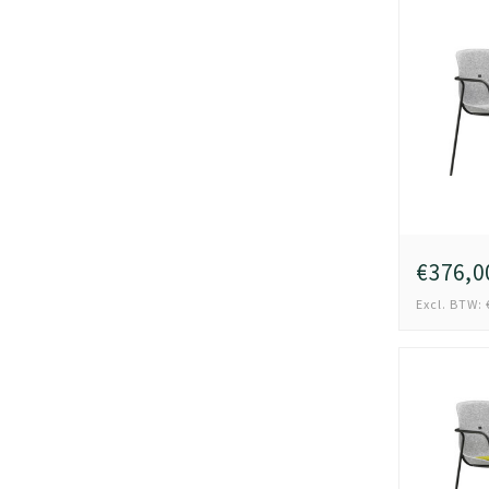
€376,0
Excl. BTW: 