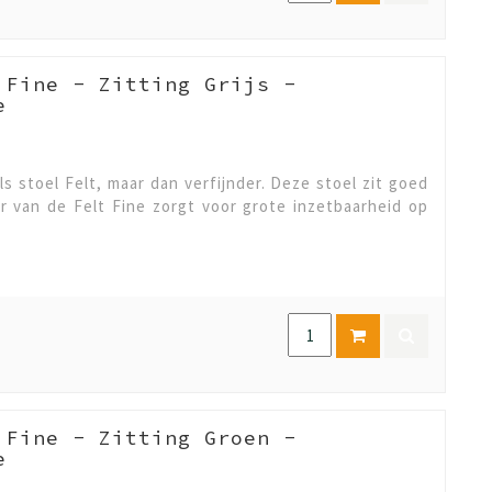
 Fine - Zitting Grijs -
e
ls stoel Felt, maar dan verfijnder. Deze stoel zit goed
er van de Felt Fine zorgt voor grote inzetbaarheid op
 Fine - Zitting Groen -
e