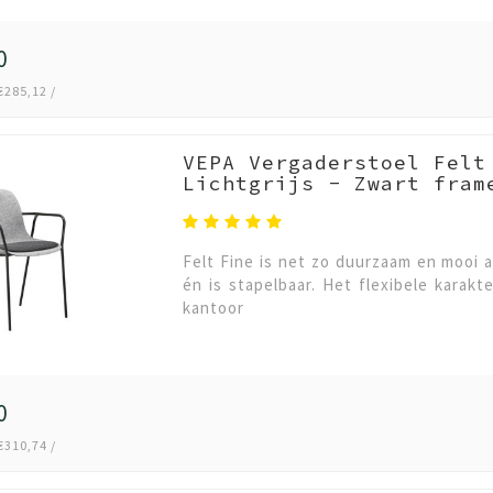
0
€285,12 /
VEPA Vergaderstoel Felt
Lichtgrijs - Zwart fram
Felt Fine is net zo duurzaam en mooi a
én is stapelbaar. Het flexibele karakt
kantoor
0
€310,74 /