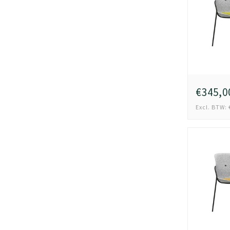
€345,0
Excl. BTW: 