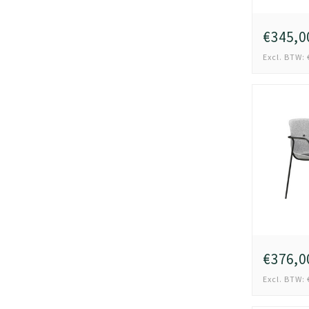
€345,0
Excl. BTW: 
€376,0
Excl. BTW: 