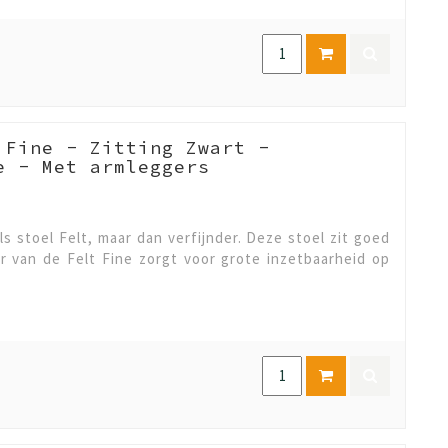
 Fine - Zitting Zwart -
e - Met armleggers
ls stoel Felt, maar dan verfijnder. Deze stoel zit goed
er van de Felt Fine zorgt voor grote inzetbaarheid op