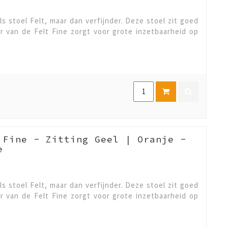
ls stoel Felt, maar dan verfijnder. Deze stoel zit goed
er van de Felt Fine zorgt voor grote inzetbaarheid op
 Fine - Zitting Geel | Oranje -
e
ls stoel Felt, maar dan verfijnder. Deze stoel zit goed
er van de Felt Fine zorgt voor grote inzetbaarheid op