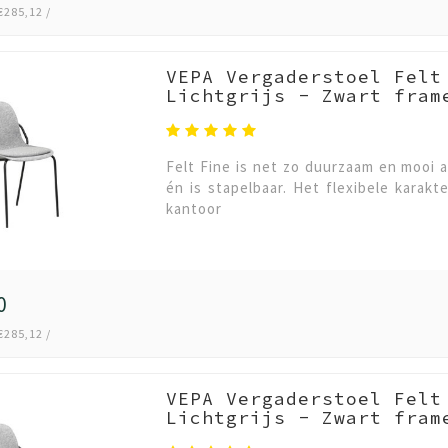
€285,12 /
VEPA Vergaderstoel Felt
Lichtgrijs - Zwart fram
Felt Fine is net zo duurzaam en mooi a
én is stapelbaar. Het flexibele karakt
kantoor
0
€285,12 /
VEPA Vergaderstoel Felt
Lichtgrijs - Zwart fram