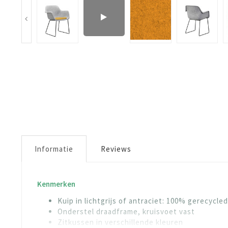
Informatie
Reviews
Kenmerken
Kuip in lichtgrijs of antraciet: 100% gerecycl
Onderstel draadframe, kruisvoet vast
Zitkussen in verschillende kleuren