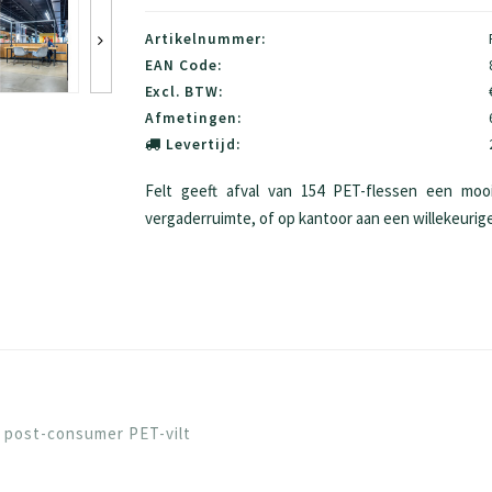
Artikelnummer:
EAN Code:
Excl. BTW:
Afmetingen:
Levertijd:
Felt geeft afval van 154 PET-flessen een mooi
vergaderruimte, of op kantoor aan een willekeurige
ed post-consumer PET-vilt