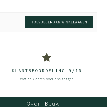
TOEVOEGEN AAN WINKELWAGEN
KLANTBEOORDELING 9/10
Wat de klanten over ons zeggen
Over Beuk