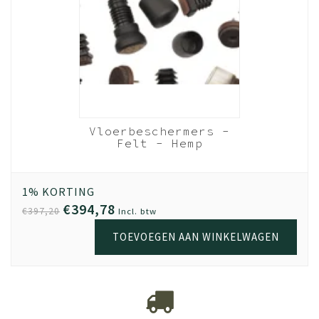
Vloerbeschermers -
Felt - Hemp
1% KORTING
€394,78
€397,20
Incl. btw
TOEVOEGEN AAN WINKELWAGEN