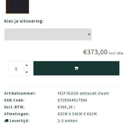
Kies je uitvoering:
€373,00
Incl. btw
Artikelnummer:
FELT-SLD20-antraciet-Zwart
EAN Code:
8720964917986
Excl. BTW:
€308,26 /
Afmetingen:
62CM X 54CM X 82CM
Levertijd:
2-3 weken