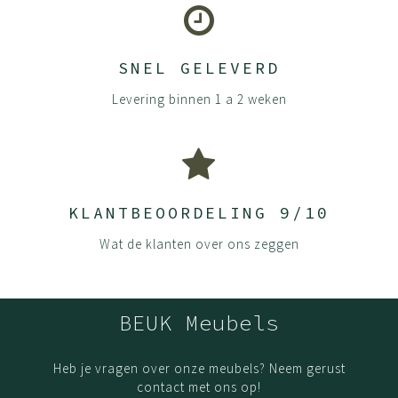
SNEL GELEVERD
Levering binnen 1 a 2 weken
KLANTBEOORDELING 9/10
Wat de klanten over ons zeggen
BEUK Meubels
Heb je vragen over onze meubels? Neem gerust
contact met ons op!