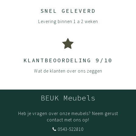
SNEL GELEVERD
Levering binnen 1 a 2 weken
KLANTBEOORDELING 9/10
Wat de klanten over ons zeggen
BEUK Meubels
Heb je vragen over onze meubels? Neem gerust
contact met ons op!
0543-522810