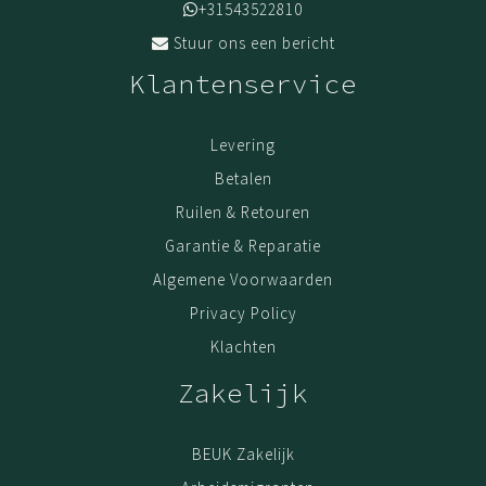
+31543522810
Stuur ons een bericht
Klantenservice
Levering
Betalen
Ruilen & Retouren
Garantie & Reparatie
Algemene Voorwaarden
Privacy Policy
Klachten
Zakelijk
BEUK Zakelijk