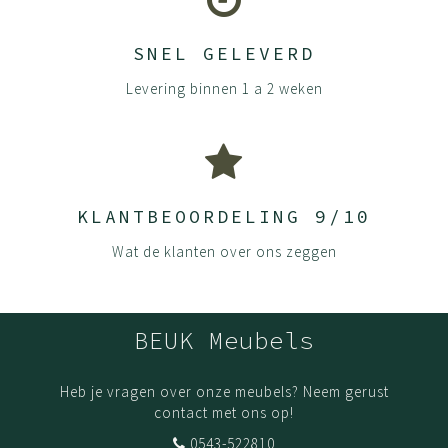
SNEL GELEVERD
Levering binnen 1 a 2 weken
KLANTBEOORDELING 9/10
Wat de klanten over ons zeggen
BEUK Meubels
Heb je vragen over onze meubels? Neem gerust
contact met ons op!
0543-522810