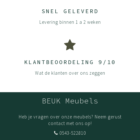
SNEL GELEVERD
Levering binnen 1 a 2 weken
KLANTBEOORDELING 9/10
Wat de klanten over ons zeggen
BEUK Meubels
Heb je vragen over onze meubels? Neem gerust
contact met ons op!
0543-522810