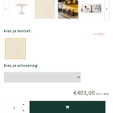
Kies je motief:
Kies je uitvoering:
€403,00
Incl. btw