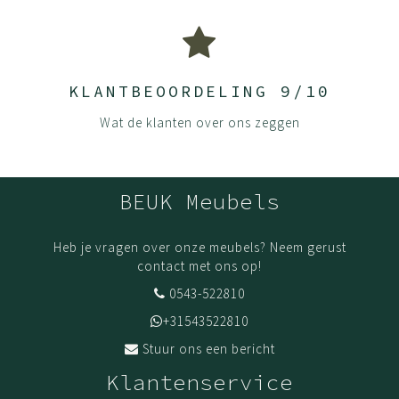
KLANTBEOORDELING 9/10
Wat de klanten over ons zeggen
BEUK Meubels
Heb je vragen over onze meubels? Neem gerust
contact met ons op!
0543-522810
+31543522810
Stuur ons een bericht
Klantenservice