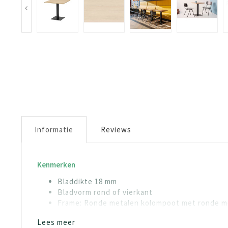
Informatie
Reviews
Kenmerken
Bladdikte 18 mm
Bladvorm rond of vierkant
Frame: Ronde metalen kolompoot met ronde me
Lees meer