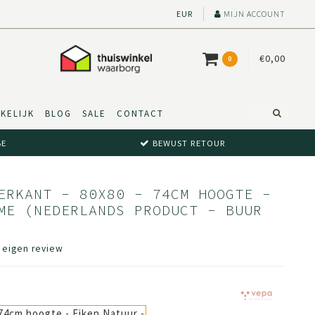
EUR
MIJN ACCOUNT
€0,00
0
KELIJK
BLOG
SALE
CONTACT
BE
BEWUST RETOUR
ERKANT - 80X80 - 74CM HOOGTE -
ME (NEDERLANDS PRODUCT - BUUR
e eigen review