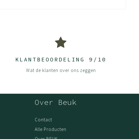
KLANTBEOORDELING 9/10
Wat de klanten over ons zeggen
Over Beuk
Contact
Alle Producten
Over BEUK