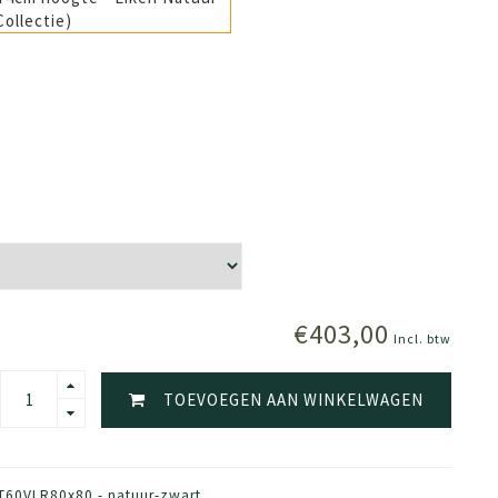
€403,00
Incl. btw
TOEVOEGEN AAN WINKELWAGEN
T60VLR80x80 - natuur-zwart