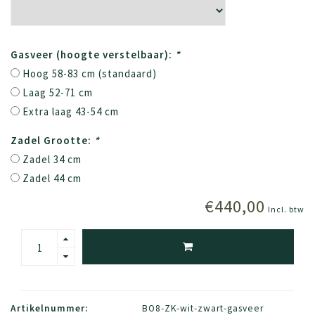
Gasveer (hoogte verstelbaar):
*
Hoog 58-83 cm (standaard)
Laag 52-71 cm
Extra laag 43-54 cm
Zadel Grootte:
*
Zadel 34 cm
Zadel 44 cm
€440,00
Incl. btw
Artikelnummer:
BO8-ZK-wit-zwart-gasveer