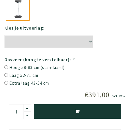
Kies je uitvoering:
Gasveer (hoogte verstelbaar):
*
Hoog 58-83 cm (standaard)
Laag 52-71 cm
Extra laag 43-54 cm
€391,00
Incl. btw