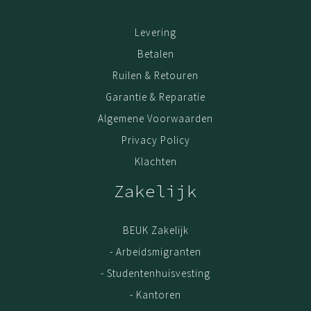
dagelijks intensief gebruik.
Levering
Betalen
Ruilen & Retouren
Garantie & Reparatie
Algemene Voorwaarden
Privacy Policy
Klachten
Zakelijk
BEUK Zakelijk
- Arbeidsmigranten
- Studentenhuisvesting
- Kantoren