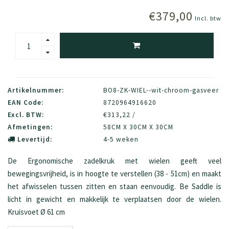
€379,00
Incl. btw
Artikelnummer:
BO8-ZK-WIEL--wit-chroom-gasveer
EAN Code:
8720964916620
Excl. BTW:
€313,22 /
Afmetingen:
58CM X 30CM X 30CM
Levertijd:
4-5 weken
De Ergonomische zadelkruk met wielen geeft veel
bewegingsvrijheid, is in hoogte te verstellen (38 - 51cm) en maakt
het afwisselen tussen zitten en staan eenvoudig. Be Saddle is
licht in gewicht en makkelijk te verplaatsen door de wielen.
Kruisvoet Ø 61 cm