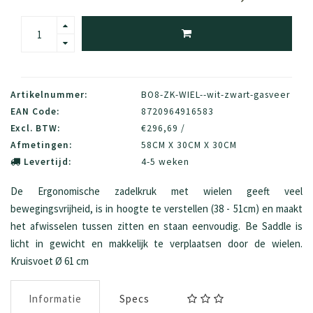
Artikelnummer:
BO8-ZK-WIEL--wit-zwart-gasveer
EAN Code:
8720964916583
Excl. BTW:
€296,69 /
Afmetingen:
58CM X 30CM X 30CM
Levertijd:
4-5 weken
De Ergonomische zadelkruk met wielen geeft veel
bewegingsvrijheid, is in hoogte te verstellen (38 - 51cm) en maakt
het afwisselen tussen zitten en staan eenvoudig. Be Saddle is
licht in gewicht en makkelijk te verplaatsen door de wielen.
Kruisvoet Ø 61 cm
Informatie
Specs