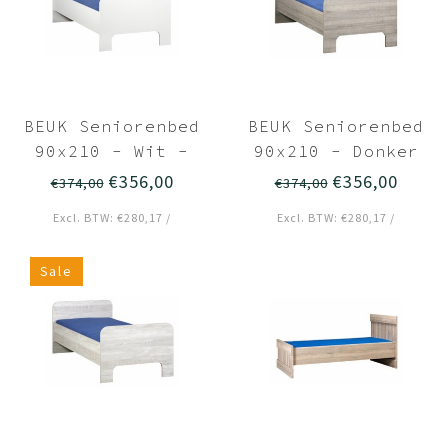
BEUK Seniorenbed
BEUK Seniorenbed
90x210 - Wit -
90x210 - Donker
Breda
grijs hout -
€356,00
€356,00
€374,00
€374,00
Breda
Excl. BTW: €280,17 /
Excl. BTW: €280,17 /
Sale