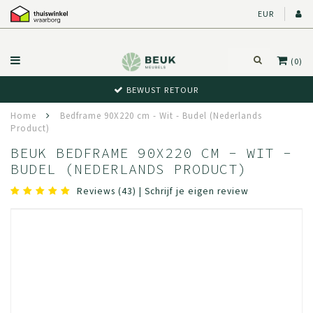
EUR
(0)
BEWUST RETOUR
Home
Bedframe 90X220 cm - Wit - Budel (Nederlands
Product)
BEUK BEDFRAME 90X220 CM - WIT -
BUDEL (NEDERLANDS PRODUCT)
Reviews (43)
|
Schrijf je eigen review