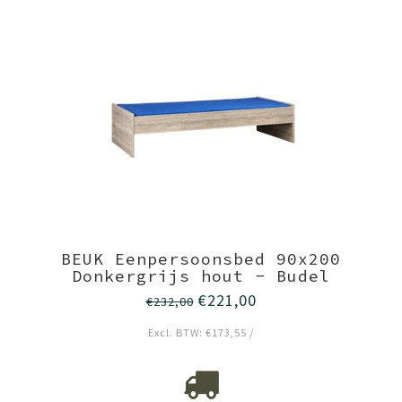
BEUK Eenpersoonsbed 90x200
Donkergrijs hout - Budel
€221,00
€232,00
Excl. BTW: €173,55 /