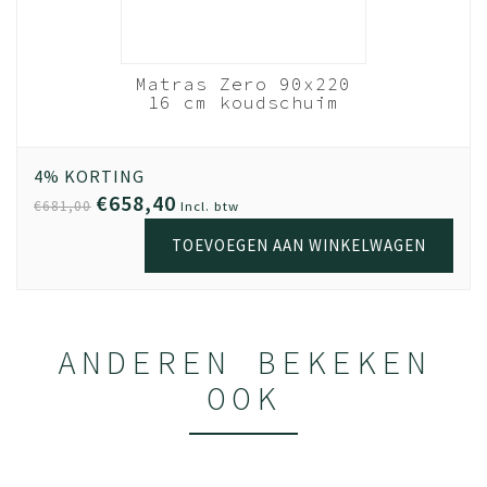
nhout
Matras Zero 90x220
- 90x220
16 cm koudschuim
ats
HR40
Wit
out
4% KORTING
€658,40
€681,00
Incl. btw
TOEVOEGEN AAN WINKELWAGEN
ANDEREN BEKEKEN
OOK