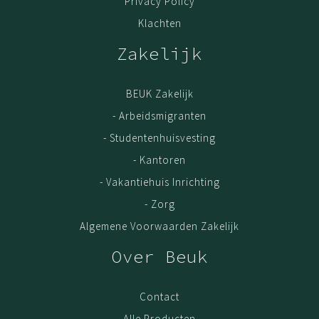
Privacy Policy
Klachten
Zakelijk
BEUK Zakelijk
- Arbeidsmigranten
- Studentenhuisvesting
- Kantoren
- Vakantiehuis Inrichting
- Zorg
Algemene Voorwaarden Zakelijk
Over Beuk
Contact
Alle Producten