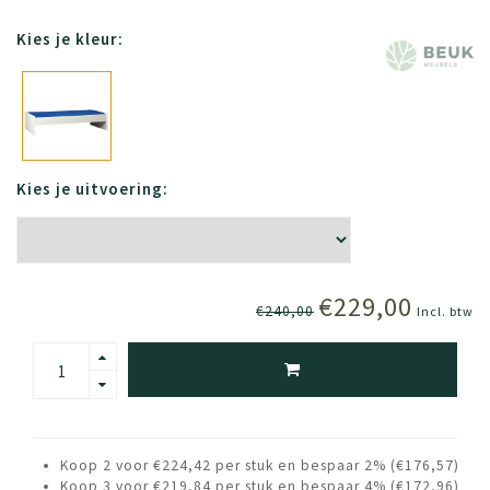
Kies je kleur:
Kies je uitvoering:
€229,00
€240,00
Incl. btw
Koop 2 voor €224,42 per stuk en bespaar 2% (€176,57)
Koop 3 voor €219,84 per stuk en bespaar 4% (€172,96)