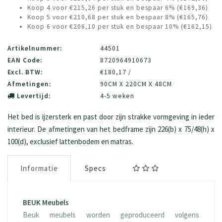
Koop 4 voor €215,26 per stuk en bespaar 6% (€169,36)
Koop 5 voor €210,68 per stuk en bespaar 8% (€165,76)
Koop 6 voor €206,10 per stuk en bespaar 10% (€162,15)
Artikelnummer:
44501
EAN Code:
8720964910673
Excl. BTW:
€180,17 /
Afmetingen:
90CM X 220CM X 48CM
Levertijd:
4-5 weken
Het bed is ijzersterk en past door zijn strakke vormgeving in ieder
interieur. De afmetingen van het bedframe zijn 226(b) x 75/48(h) x
100(d), exclusief lattenbodem en matras.
Informatie
Specs
BEUK Meubels
Beuk meubels worden geproduceerd volgens