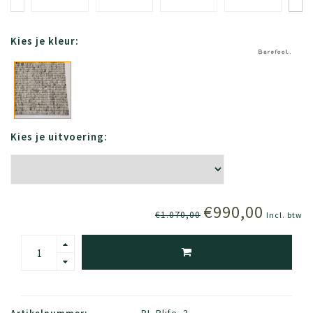
Kies je kleur:
Kies je uitvoering:
€990,00
€1.070,00
Incl. btw