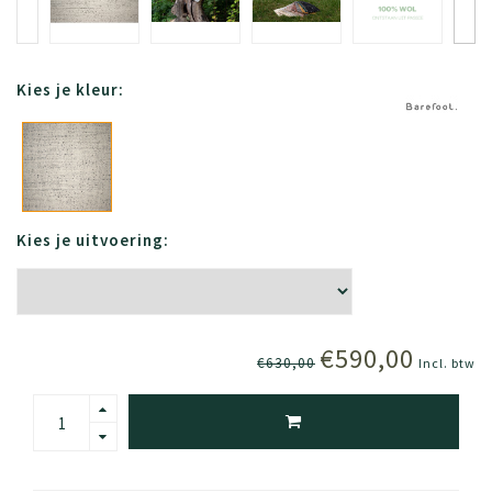
Kies je kleur:
Kies je uitvoering:
€590,00
€630,00
Incl. btw