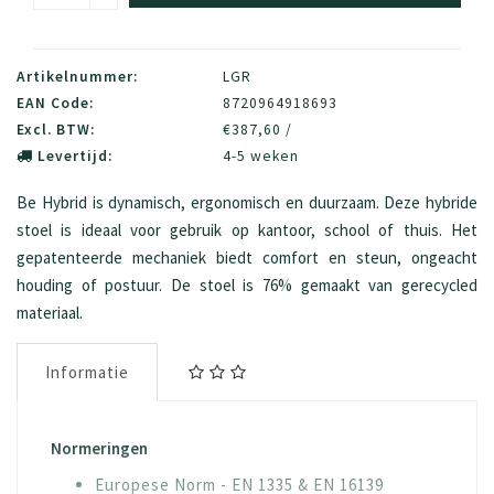
Artikelnummer:
LGR
EAN Code:
8720964918693
Excl. BTW:
€387,60 /
Levertijd:
4-5 weken
Be Hybrid is dynamisch, ergonomisch en duurzaam. Deze hybride
stoel is ideaal voor gebruik op kantoor, school of thuis. Het
gepatenteerde mechaniek biedt comfort en steun, ongeacht
houding of postuur. De stoel is 76% gemaakt van gerecycled
materiaal.
Informatie
Normeringen
Europese Norm - EN 1335 & EN 16139