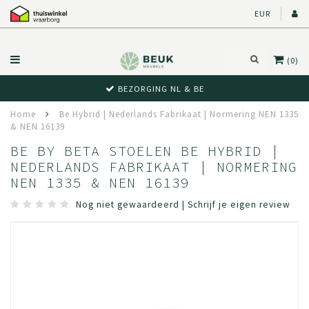
EUR
(0)
BEZORGING NL & BE
Home
Be Hybrid | Nederlands Fabrikaat | Normering NEN 1335
& NEN 16139
BE BY BETA STOELEN BE HYBRID |
NEDERLANDS FABRIKAAT | NORMERING
NEN 1335 & NEN 16139
Nog niet gewaardeerd
|
Schrijf je eigen review