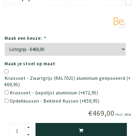
Maak een keuze:
*
Maak je stoel op maat:
Kruisvoet - Zwartgrijs (RAL7021) aluminium geëpoxeerd (+
€69,95)
Kruisvoet - Gepolijst aluminium (+€72,95)
Opdekkussen - Bekleed Kussen (+€59,95)
€469,00
Incl. btw