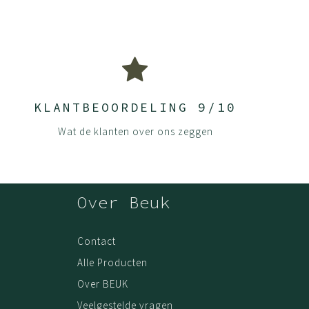
KLANTBEOORDELING 9/10
Wat de klanten over ons zeggen
Over Beuk
Contact
Alle Producten
Over BEUK
Veelgestelde vragen