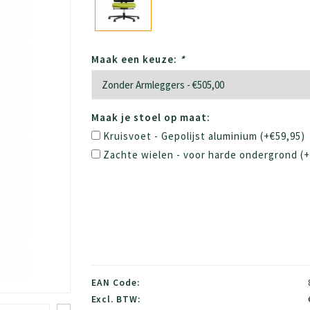
Maak een keuze:
*
Maak je stoel op maat:
Kruisvoet - Gepolijst aluminium (+€59,95)
Zachte wielen - voor harde ondergrond (+
EAN Code:
Excl. BTW: