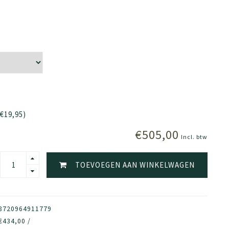
€19,95)
€505,00
Incl. btw
TOEVOEGEN AAN WINKELWAGEN
8720964911779
€434,00 /