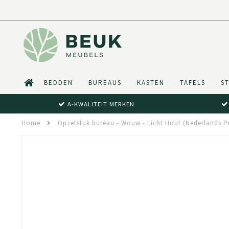
BEDDEN
BUREAUS
KASTEN
TAFELS
S
A-KWALITEIT MERKEN
Home
Opzetstuk bureau - Wouw - Licht Hout (Nederlands P