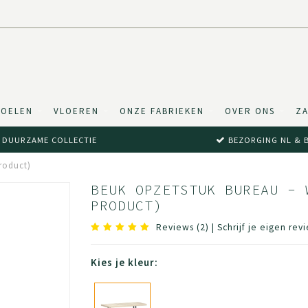
TOELEN
VLOEREN
ONZE FABRIEKEN
OVER ONS
ZA
DUURZAME COLLECTIE
BEZORGING NL & 
roduct)
BEUK OPZETSTUK BUREAU - 
PRODUCT)
Reviews (2)
|
Schrijf je eigen rev
Kies je kleur: