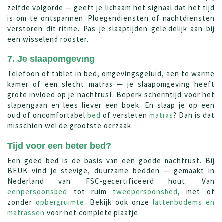
zelfde volgorde — geeft je lichaam het signaal dat het tijd
is om te ontspannen. Ploegendiensten of nachtdiensten
verstoren dit ritme. Pas je slaaptijden geleidelijk aan bij
een wisselend rooster.
7. Je slaapomgeving
Telefoon of tablet in bed, omgevingsgeluid, een te warme
kamer of een slecht matras — je slaapomgeving heeft
grote invloed op je nachtrust. Beperk schermtijd voor het
slapengaan en lees liever een boek. En slaap je op een
oud of oncomfortabel
bed
of versleten
matras
? Dan is dat
misschien wel de grootste oorzaak.
Tijd voor een beter bed?
Een goed bed is de basis van een goede nachtrust. Bij
BEUK vind je stevige, duurzame bedden — gemaakt in
Nederland van FSC-gecertificeerd hout. Van
eenpersoonsbed
tot ruim
tweepersoonsbed
, met of
zonder
opbergruimte
. Bekijk ook onze
lattenbodems en
matrassen
voor het complete plaatje.