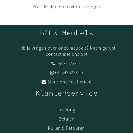
Wat de klanten over ons zeggen
BEUK Meubels
Heb je vragen over onze meubels? Neem gerust
contact met ons op!
0543-522810
+31543522810
Stuur ons een bericht
Klantenservice
Levering
Betalen
Ruilen & Retouren