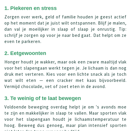
1. Piekeren en stress
Zorgen over werk, geld of familie houden je geest actief
op het moment dat je juist wilt ontspannen. Blijf je malen,
dan val je moeilijker in slaap of slaap je onrustig. Tip:
schrijf je zorgen op voor je naar bed gaat. Dat helpt om ze
even te parkeren.
2. Eetgewoonten
Honger houdt je wakker, maar ook een zware maaltijd vlak
voor het slapengaan werkt tegen je. Je lichaam is dan nog
druk met verteren. Kies voor een lichte snack als je toch
wat wilt eten — een cracker met kaas bijvoorbeeld.
Vermijd chocolade, vet of zoet eten in de avond.
3. Te weinig of te laat bewegen
Voldoende beweging overdag helpt je om 's avonds moe
te zijn en makkelijker in slaap te vallen. Maar sporten vlak
voor het slapengaan houdt je lichaamstemperatuur te
hoog. Beweeg dus genoeg, maar plan intensief sporten