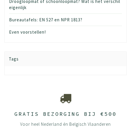
Droogloopmat of schoonloopmat? Wat is het verschil
eigenlijk
Bureautafels: EN 527 en NPR 1813?
Even voorstellen!
Tags
GRATIS BEZORGING BIJ €500
Voor heel Nederland én Belgisch Vlaanderen