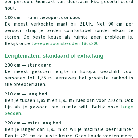
per persoon. Gemaakt van duurzaam FSC-gecertificeerd
hout.
180 cm — ruim tweepersoonsbed
De meest verkochte maat bij BEUK. Met 90 cm per
persoon slaap je beiden comfortabel zonder elkaar te
storen. De beste keuze als ruimte geen probleem is.
Bekijk onze
tweepersoonsbedden 180x200
.
Lengtematen: standaard of extra lang
200 cm — standaard
De meest gekozen lengte in Europa. Geschikt voor
personen tot 1,85 m. Verreweg het grootste aanbod in
alle breedtematen.
210 cm — lang bed
Ben je tussen 1,85 m en 1,95 m? Kies dan voor 210 cm. Ook
fijn als je gewoon veel ruimte wilt. Bekijk onze
lange
bedden
.
220 cm — extra lang bed
Ben je langer dan 1,95 m of wil je maximale beenruimte?
Dan is 220 cm de juiste keuze. Geen koude voeten meer,