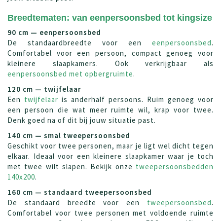
Breedtematen: van eenpersoonsbed tot kingsize
90 cm — eenpersoonsbed
De standaardbreedte voor een
eenpersoonsbed
.
Comfortabel voor een persoon, compact genoeg voor
kleinere slaapkamers. Ook verkrijgbaar als
eenpersoonsbed met opbergruimte
.
120 cm — twijfelaar
Een
twijfelaar
is anderhalf persoons. Ruim genoeg voor
een persoon die wat meer ruimte wil, krap voor twee.
Denk goed na of dit bij jouw situatie past.
140 cm — smal tweepersoonsbed
Geschikt voor twee personen, maar je ligt wel dicht tegen
elkaar. Ideaal voor een kleinere slaapkamer waar je toch
met twee wilt slapen. Bekijk onze
tweepersoonsbedden
140x200
.
160 cm — standaard tweepersoonsbed
De standaard breedte voor een
tweepersoonsbed
.
Comfortabel voor twee personen met voldoende ruimte