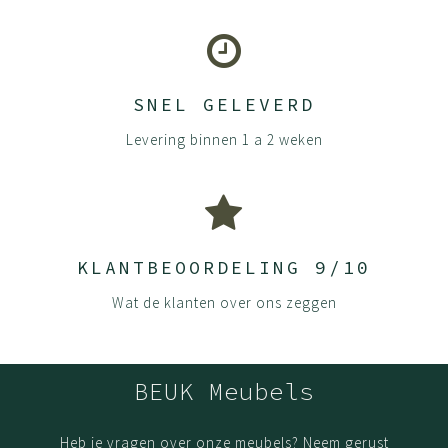
SNEL GELEVERD
Levering binnen 1 a 2 weken
KLANTBEOORDELING 9/10
Wat de klanten over ons zeggen
BEUK Meubels
Heb je vragen over onze meubels? Neem gerust