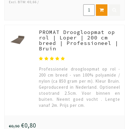
Excl. BTW: €0,66 /
PROMAT Droogloopmat op
rol | Loper | 200 cm
breed | Professioneel |
Bruin
Professionele droogloopmat op rol -
200 cm breed - van 100% polyamide /
nylon (ca 850 gram per m). Kleur Bruin.
Geproduceerd in Nederland. Optioneel
stootrand 2.5cm. Voor binnen en
buiten. Neemt goed vocht . Lengte
vanaf 2m. Prijs per cm.
€0,80
€0,90