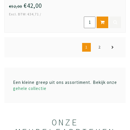
€42,00
€52,00
Excl. BTW: €34,71 /
1
2
Een kleine greep uit ons assortiment. Bekijk onze
gehele collectie
ONZE