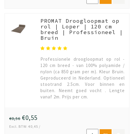
PROMAT Droogloopmat op
rol | Loper | 120 cm
breed | Professioneel |
Bruin
Professionele droogloopmat op rol -
120 cm breed - van 100% polyamide /
nylon (ca 850 gram per m). Kleur Bruin.
Geproduceerd in Nederland. Optioneel
stootrand 2.5cm. Voor binnen en
buiten. Neemt goed vocht . Lengte
vanaf 2m. Prijs per cm.
€0,55
€0,56
Excl. BTW: €0,45 /