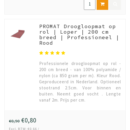
PROMAT Droogloopmat op
rol | Loper | 200 cm
breed | Professioneel |
Rood
Professionele droogloopmat op rol -
200 cm breed - van 100% polyamide /
nylon (ca 850 gram per m). Kleur Rood.
Geproduceerd in Nederland. Optioneel
stootrand 2.5cm. Voor binnen en
buiten. Neemt goed vocht . Lengte
vanaf 2m. Prijs per cm.
€0,80
€0,90
Excl. BTW: €0,66 /