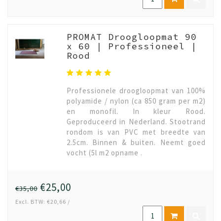
PROMAT Droogloopmat 90
x 60 | Professioneel |
Rood
Professionele droogloopmat van 100%
polyamide / nylon (ca 850 gram per m2)
en monofil. In kleur Rood.
Geproduceerd in Nederland. Stootrand
rondom is van PVC met breedte van
2.5cm. Binnen & buiten. Neemt goed
vocht (5l m2 opname .
€25,00
€35,00
Excl. BTW: €20,66 /