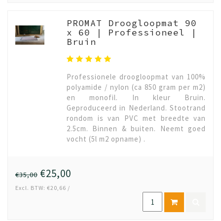
PROMAT Droogloopmat 90
x 60 | Professioneel |
Bruin
Professionele droogloopmat van 100%
polyamide / nylon (ca 850 gram per m2)
en monofil. In kleur Bruin.
Geproduceerd in Nederland. Stootrand
rondom is van PVC met breedte van
2.5cm. Binnen & buiten. Neemt goed
vocht (5l m2 opname) .
€25,00
€35,00
Excl. BTW: €20,66 /