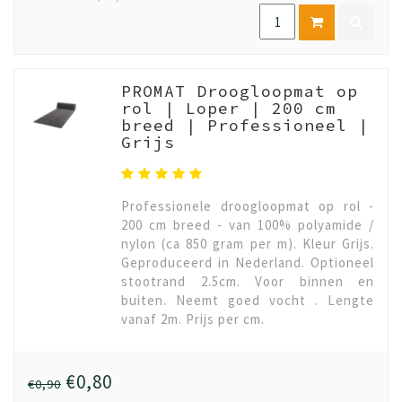
PROMAT Droogloopmat op
rol | Loper | 200 cm
breed | Professioneel |
Grijs
Professionele droogloopmat op rol -
200 cm breed - van 100% polyamide /
nylon (ca 850 gram per m). Kleur Grijs.
Geproduceerd in Nederland. Optioneel
stootrand 2.5cm. Voor binnen en
buiten. Neemt goed vocht . Lengte
vanaf 2m. Prijs per cm.
€0,80
€0,90