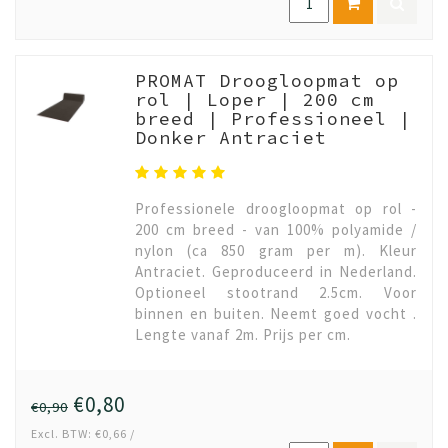
PROMAT Droogloopmat op
rol | Loper | 200 cm
breed | Professioneel |
Donker Antraciet
Professionele droogloopmat op rol -
200 cm breed - van 100% polyamide /
nylon (ca 850 gram per m). Kleur
Antraciet. Geproduceerd in Nederland.
Optioneel stootrand 2.5cm. Voor
binnen en buiten. Neemt goed vocht .
Lengte vanaf 2m. Prijs per cm.
€0,80
€0,90
Excl. BTW: €0,66 /