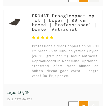
PROMAT Droogloopmat op
rol | Loper | 90 cm
breed | Professioneel |
Donker Antraciet
Professionele droogloopmat op rol - 90
cm breed - van 100% polyamide / nylon
(ca 850 gram per m). Kleur Antraciet.
Geproduceerd in Nederland. Optioneel
stootrand 2.5cm. Voor binnen en
buiten. Neemt goed vocht . Lengte
vanaf 2m. Prijs per cm.
€0,45
€0,46
Excl. BTW: €0,37 /