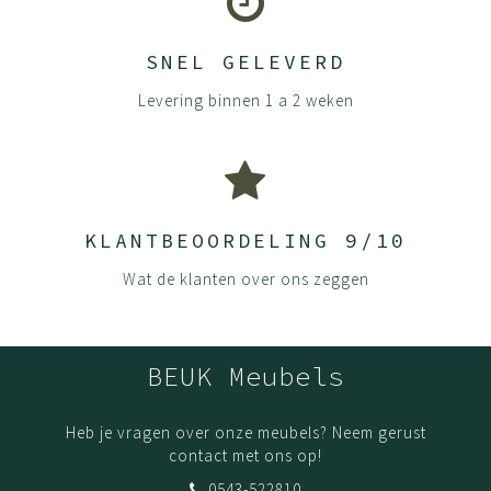
SNEL GELEVERD
Levering binnen 1 a 2 weken
KLANTBEOORDELING 9/10
Wat de klanten over ons zeggen
BEUK Meubels
Heb je vragen over onze meubels? Neem gerust
contact met ons op!
0543-522810