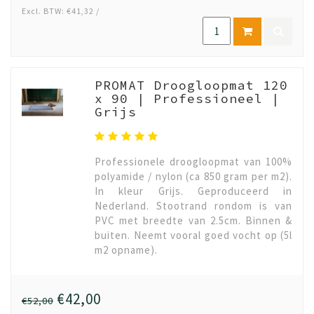
Excl. BTW: €41,32 /
PROMAT Droogloopmat 120
x 90 | Professioneel |
Grijs
Professionele droogloopmat van 100%
polyamide / nylon (ca 850 gram per m2).
In kleur Grijs. Geproduceerd in
Nederland. Stootrand rondom is van
PVC met breedte van 2.5cm. Binnen &
buiten. Neemt vooral goed vocht op (5l
m2 opname).
€42,00
€52,00