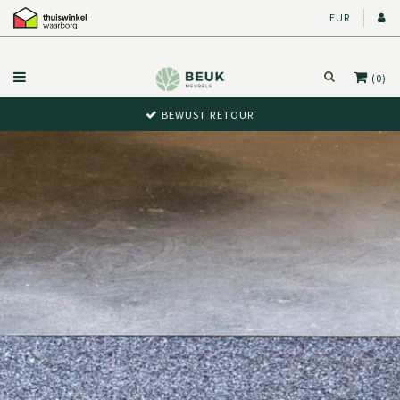
EUR
(0)
A-KWALITEIT MERKEN