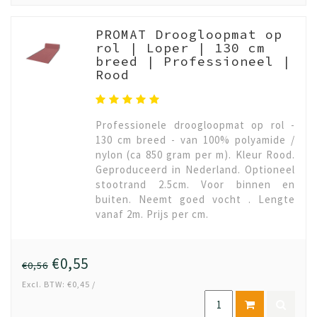
PROMAT Droogloopmat op
rol | Loper | 130 cm
breed | Professioneel |
Rood
Professionele droogloopmat op rol -
130 cm breed - van 100% polyamide /
nylon (ca 850 gram per m). Kleur Rood.
Geproduceerd in Nederland. Optioneel
stootrand 2.5cm. Voor binnen en
buiten. Neemt goed vocht . Lengte
vanaf 2m. Prijs per cm.
€0,55
€0,56
Excl. BTW: €0,45 /