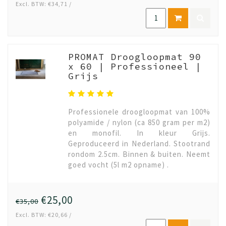
Excl. BTW: €34,71 /
PROMAT Droogloopmat 90
x 60 | Professioneel |
Grijs
Professionele droogloopmat van 100%
polyamide / nylon (ca 850 gram per m2)
en monofil. In kleur Grijs.
Geproduceerd in Nederland. Stootrand
rondom 2.5cm. Binnen & buiten. Neemt
goed vocht (5l m2 opname) .
€25,00
€35,00
Excl. BTW: €20,66 /