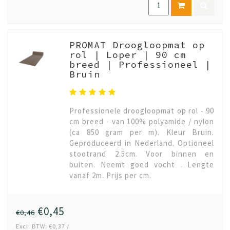
PROMAT Droogloopmat op
rol | Loper | 90 cm
breed | Professioneel |
Bruin
Professionele droogloopmat op rol - 90
cm breed - van 100% polyamide / nylon
(ca 850 gram per m). Kleur Bruin.
Geproduceerd in Nederland. Optioneel
stootrand 2.5cm. Voor binnen en
buiten. Neemt goed vocht . Lengte
vanaf 2m. Prijs per cm.
€0,45
€0,46
Excl. BTW: €0,37 /