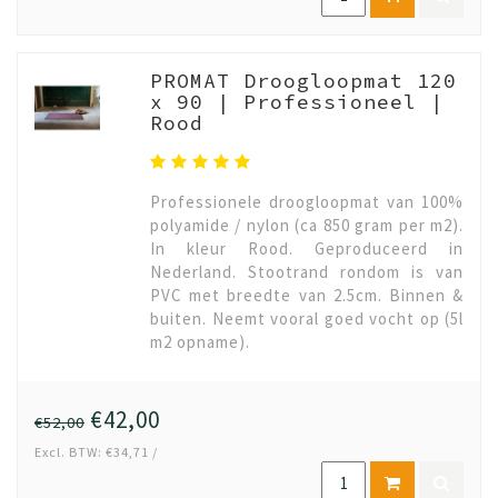
PROMAT Droogloopmat 120
x 90 | Professioneel |
Rood
Professionele droogloopmat van 100%
polyamide / nylon (ca 850 gram per m2).
In kleur Rood. Geproduceerd in
Nederland. Stootrand rondom is van
PVC met breedte van 2.5cm. Binnen &
buiten. Neemt vooral goed vocht op (5l
m2 opname).
€42,00
€52,00
Excl. BTW: €34,71 /