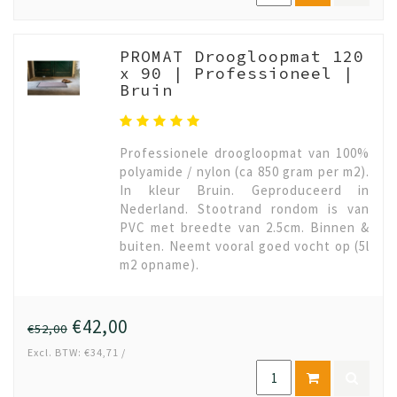
PROMAT Droogloopmat 120
x 90 | Professioneel |
Bruin
Professionele droogloopmat van 100%
polyamide / nylon (ca 850 gram per m2).
In kleur Bruin. Geproduceerd in
Nederland. Stootrand rondom is van
PVC met breedte van 2.5cm. Binnen &
buiten. Neemt vooral goed vocht op (5l
m2 opname).
€42,00
€52,00
Excl. BTW: €34,71 /