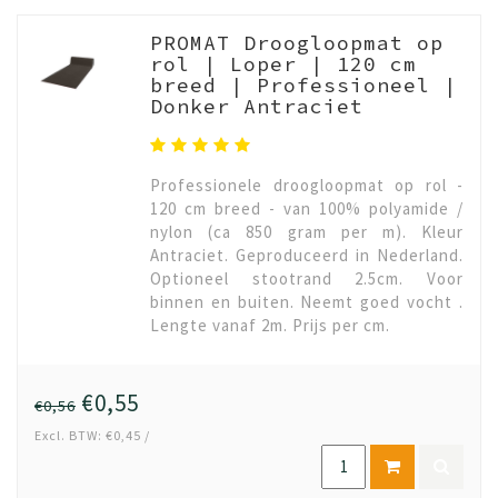
PROMAT Droogloopmat op
rol | Loper | 120 cm
breed | Professioneel |
Donker Antraciet
Professionele droogloopmat op rol -
120 cm breed - van 100% polyamide /
nylon (ca 850 gram per m). Kleur
Antraciet. Geproduceerd in Nederland.
Optioneel stootrand 2.5cm. Voor
binnen en buiten. Neemt goed vocht .
Lengte vanaf 2m. Prijs per cm.
€0,55
€0,56
Excl. BTW: €0,45 /