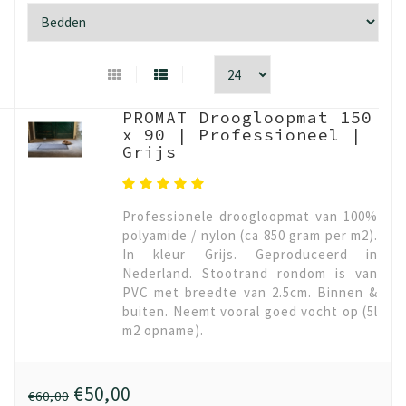
PROMAT Droogloopmat 150
x 90 | Professioneel |
Grijs
Professionele droogloopmat van 100%
polyamide / nylon (ca 850 gram per m2).
In kleur Grijs. Geproduceerd in
Nederland. Stootrand rondom is van
PVC met breedte van 2.5cm. Binnen &
buiten. Neemt vooral goed vocht op (5l
m2 opname).
€50,00
€60,00