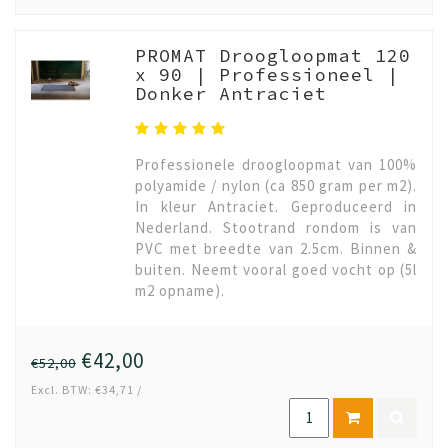
PROMAT Droogloopmat 120
x 90 | Professioneel |
Donker Antraciet
Professionele droogloopmat van 100%
polyamide / nylon (ca 850 gram per m2).
In kleur Antraciet. Geproduceerd in
Nederland. Stootrand rondom is van
PVC met breedte van 2.5cm. Binnen &
buiten. Neemt vooral goed vocht op (5l
m2 opname).
€42,00
€52,00
Excl. BTW: €34,71 /