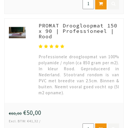
PROMAT Droogloopmat 150
x 90 | Professioneel |
Rood
Professionele droogloopmat van 100%
polyamide / nylon (ca 850 gram per m2).
In kleur Rood. Geproduceerd in
Nederland. Stootrand rondom is van
PVC met breedte van 2.5cm. Binnen &
buiten. Neemt vooral goed vocht op (5l
m2 opname).
€50,00
€60,00
Excl. BTW: €41,32 /