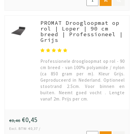
PROMAT Droogloopmat op
rol | Loper | 90 cm
breed | Professioneel |
Grijs
Professionele droogloopmat op rol - 90
cm breed - van 100% polyamide / nylon
(ca 850 gram per m). Kleur Grijs.
Geproduceerd in Nederland. Optioneel
stootrand 2.5cm. Voor binnen en
buiten. Neemt goed vocht . Lengte
vanaf 2m. Prijs per cm.
€0,45
€0,46
Excl. BTW: €0,37 /