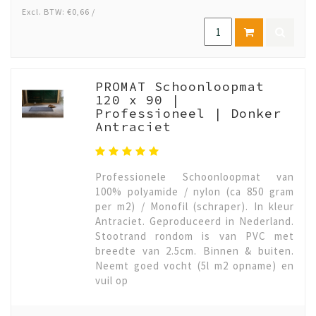
Excl. BTW: €0,66 /
PROMAT Schoonloopmat
120 x 90 |
Professioneel | Donker
Antraciet
Professionele Schoonloopmat van
100% polyamide / nylon (ca 850 gram
per m2) / Monofil (schraper). In kleur
Antraciet. Geproduceerd in Nederland.
Stootrand rondom is van PVC met
breedte van 2.5cm. Binnen & buiten.
Neemt goed vocht (5l m2 opname) en
vuil op