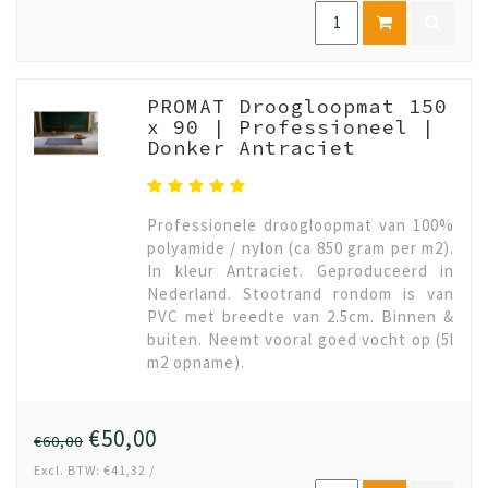
PROMAT Droogloopmat 150
x 90 | Professioneel |
Donker Antraciet
Professionele droogloopmat van 100%
polyamide / nylon (ca 850 gram per m2).
In kleur Antraciet. Geproduceerd in
Nederland. Stootrand rondom is van
PVC met breedte van 2.5cm. Binnen &
buiten. Neemt vooral goed vocht op (5l
m2 opname).
€50,00
€60,00
Excl. BTW: €41,32 /