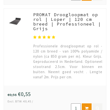
PROMAT Droogloopmat op
rol | Loper | 120 cm
breed | Professioneel |
Grijs
Professionele droogloopmat op rol -
120 cm breed - van 100% polyamide /
nylon (ca 850 gram per m). Kleur Grijs.
Geproduceerd in Nederland. Optioneel
stootrand 2.5cm. Voor binnen en
buiten. Neemt goed vocht . Lengte
vanaf 2m. Prijs per cm.
€0,55
€0,56
Excl. BTW: €0,45 /