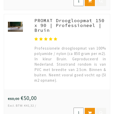
PROMAT Droogloopmat 150
x 90 | Professioneel |
Bruin
Professionele droogloopmat van 100%
polyamide / nylon (ca 850 gram per m2).
In kleur Bruin. Geproduceerd in
Nederland. Stootrand rondom is van
PVC met breedte van 2.5cm. Binnen &
buiten. Neemt vooral goed vocht op (5l
m2 opname).
€50,00
€60,00
Excl. BTW: €41,32 /