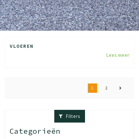
VLOEREN
Lees meer
1
2
Filters
Categorieën