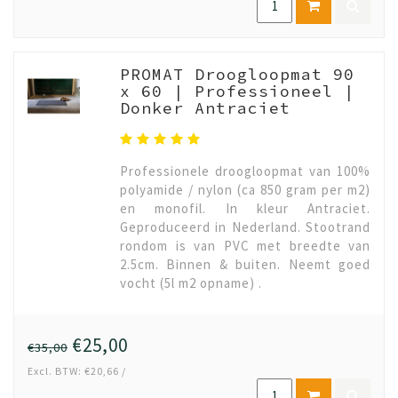
PROMAT Droogloopmat 90
x 60 | Professioneel |
Donker Antraciet
Professionele droogloopmat van 100%
polyamide / nylon (ca 850 gram per m2)
en monofil. In kleur Antraciet.
Geproduceerd in Nederland. Stootrand
rondom is van PVC met breedte van
2.5cm. Binnen & buiten. Neemt goed
vocht (5l m2 opname) .
€25,00
€35,00
Excl. BTW: €20,66 /