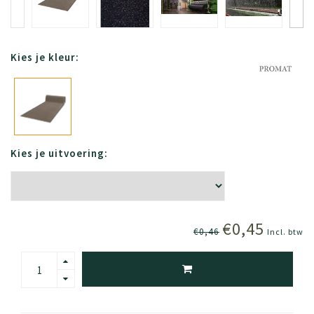
Kies je kleur:
Kies je uitvoering:
€0,45
€0,46
Incl. btw