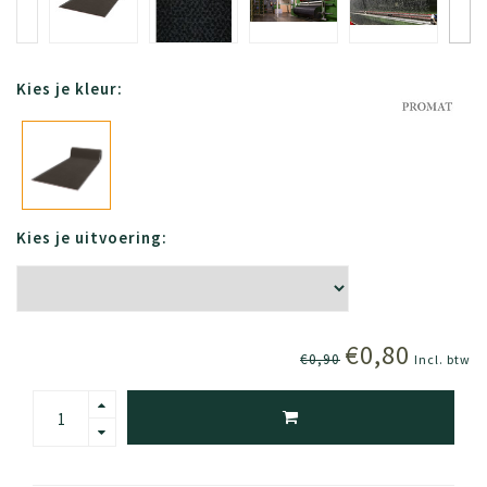
Kies je kleur:
Kies je uitvoering:
€0,80
€0,90
Incl. btw