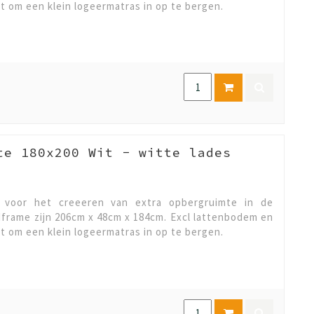
ct om een klein logeermatras in op te bergen.
te 180x200 Wit - witte lades
l voor het creeeren van extra opbergruimte in de
frame zijn 206cm x 48cm x 184cm. Excl lattenbodem en
ct om een klein logeermatras in op te bergen.