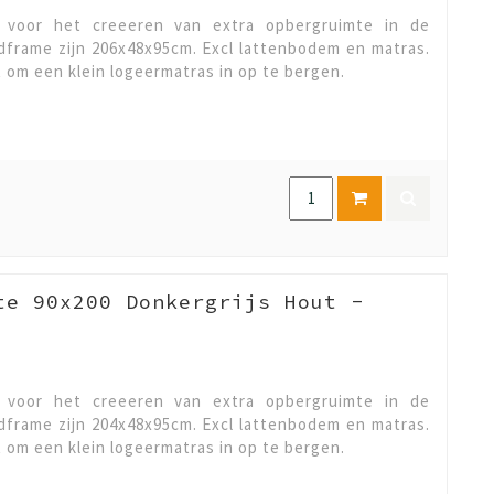
l voor het creeeren van extra opbergruimte in de
dframe zijn 206x48x95cm. Excl lattenbodem en matras.
 om een klein logeermatras in op te bergen.
te 90x200 Donkergrijs Hout -
l voor het creeeren van extra opbergruimte in de
dframe zijn 204x48x95cm. Excl lattenbodem en matras.
 om een klein logeermatras in op te bergen.