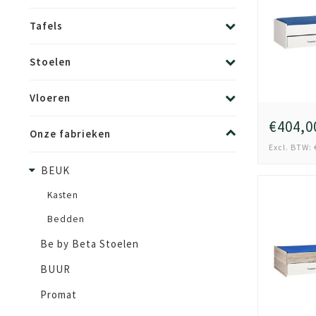
Tafels
Stoelen
Vloeren
€404,0
Onze fabrieken
Excl. BTW: 
BEUK
Kasten
Bedden
Be by Beta Stoelen
BUUR
Promat