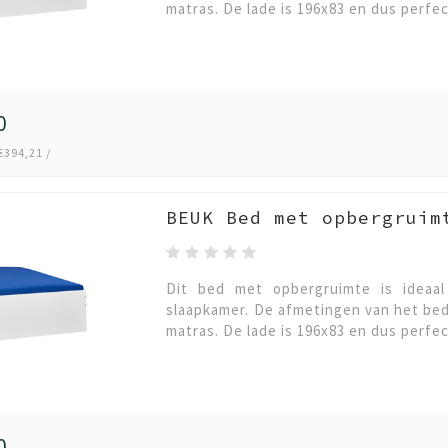
matras. De lade is 196x83 en dus perfe
0
€394,21 /
BEUK Bed met opbergruim
Dit bed met opbergruimte is ideaa
slaapkamer. De afmetingen van het bed
matras. De lade is 196x83 en dus perfe
0