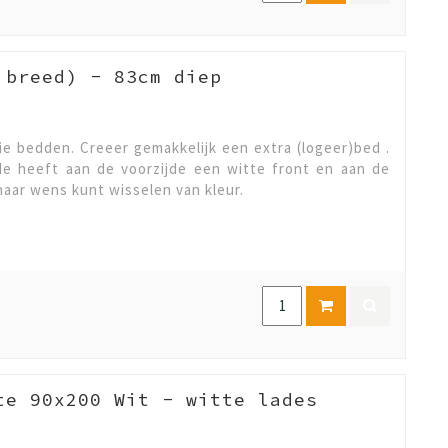
 breed) - 83cm diep
ie bedden. Creeer gemakkelijk een extra (logeer)bed .
e heeft aan de voorzijde een witte front en aan de
naar wens kunt wisselen van kleur.
te 90x200 Wit - witte lades