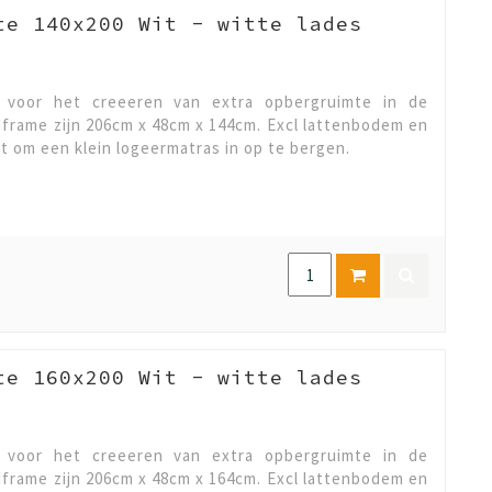
te 140x200 Wit - witte lades
l voor het creeeren van extra opbergruimte in de
frame zijn 206cm x 48cm x 144cm. Excl lattenbodem en
ct om een klein logeermatras in op te bergen.
te 160x200 Wit - witte lades
l voor het creeeren van extra opbergruimte in de
frame zijn 206cm x 48cm x 164cm. Excl lattenbodem en