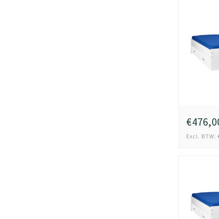
€476,0
Excl. BTW: 