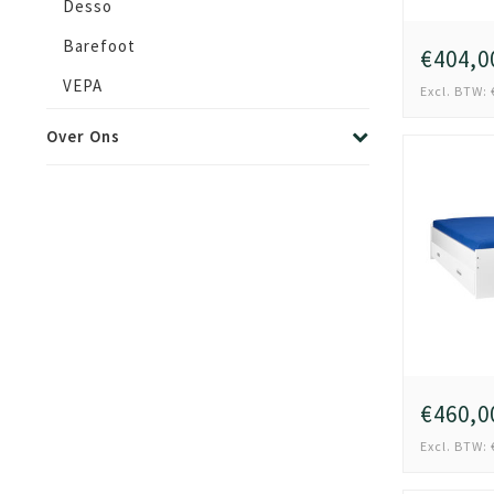
Desso
Barefoot
€404,0
VEPA
Excl. BTW: 
Over Ons
€460,0
Excl. BTW: 