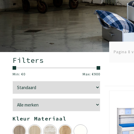
Pagina 8 v
Filters
Min: €
0
Max: €
900
Kleur Materiaal