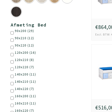
Afmeting Bed
€864,0
90x200
(29)
Excl. BTW: 
90x210
(12)
90x220
(12)
120x200
(16)
120x210
(8)
120x220
(7)
140x200
(11)
140x210
(11)
140x220
(7)
160x200
(11)
160x210
(11)
€516,0
160x220
(7)