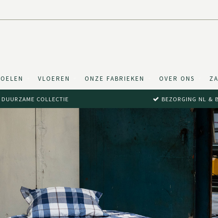
TOELEN
VLOEREN
ONZE FABRIEKEN
OVER ONS
ZA
DUURZAME COLLECTIE
BEZORGING NL & 