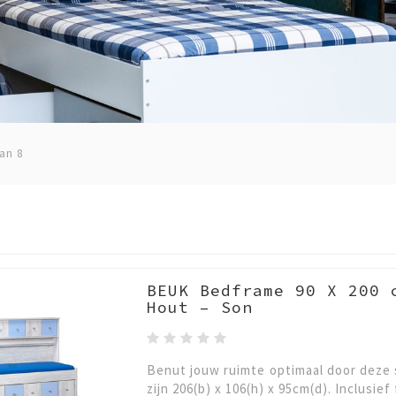
an 8
BEUK Bedframe 90 X 200 
Hout – Son
Benut jouw ruimte optimaal door deze
zijn 206(b) x 106(h) x 95cm(d). Inclusi