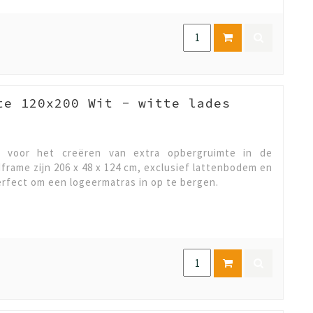
te 120x200 Wit - witte lades
l voor het creëren van extra opbergruimte in de
rame zijn 206 x 48 x 124 cm, exclusief lattenbodem en
perfect om een logeermatras in op te bergen.