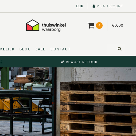
EUR
MIJN ACCOUNT
€0,00
0
KELIJK
BLOG
SALE
CONTACT
BE
BEWUST RETOUR