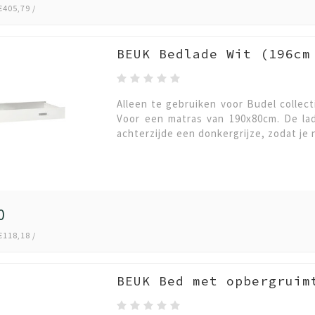
€405,79 /
BEUK Bedlade Wit (196cm
Alleen te gebruiken voor Budel collect
Voor een matras van 190x80cm. De lad
achterzijde een donkergrijze, zodat je 
0
€118,18 /
BEUK Bed met opbergruim