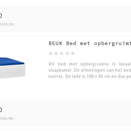
0
€318,18 /
BEUK Bed met opbergruim
Dit bed met opbergruimte is ideaa
slaapkamer. De afmetingen van het bedf
matras. De lade is 196 x 83 cm en dus 
0
€361,98 /