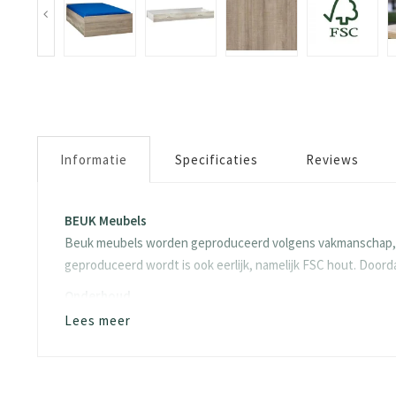
Informatie
Specificaties
Reviews
BEUK Meubels
Beuk meubels worden geproduceerd volgens vakmanschap, dit
geproduceerd wordt is ook eerlijk, namelijk FSC hout. Doo
Onderhoud
Wat kan jij doen om je product zo goed mogelijk te houden?
Lees meer
aandacht geschonken aan het behoud van je meubels. We st
Al onze panelen bestaan uit spaanplaten gemaakt van loof-
deeltjes worden onder hoge druk aan elkaar gelijmd waard