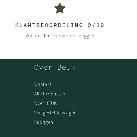
KLANTBEOORDELING 9/10
Wat de klanten over ons zeggen
Over Beuk
Contact
Alle Producten
Over BEUK
Veelgestelde vragen
Inloggen