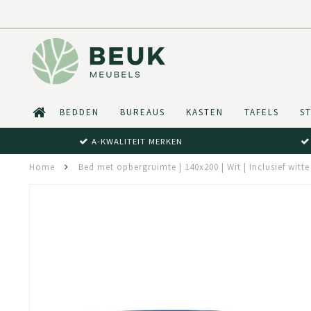
BEDDEN
BUREAUS
KASTEN
TAFELS
S
A-KWALITEIT MERKEN
Home
Bed met opbergruimte | 140x200 | Wit | Inclusief wit