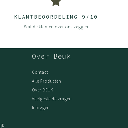
KLANTBEOORDELING 9/10
Wat de klanten over ons zeggen
Over Beuk
Contact
Alle Producten
Over BEUK
Veelgestelde vragen
Inloggen
jk