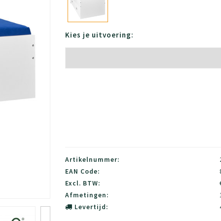
Kies je uitvoering:
Artikelnummer:
EAN Code:
Excl. BTW:
Afmetingen:
Levertijd: