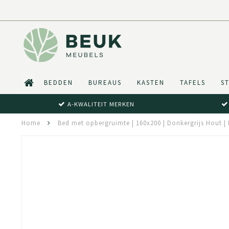
BEDDEN
BUREAUS
KASTEN
TAFELS
S
A-KWALITEIT MERKEN
Home
Bed met opbergruimte | 160x200 | Donkergrijs Hout | 