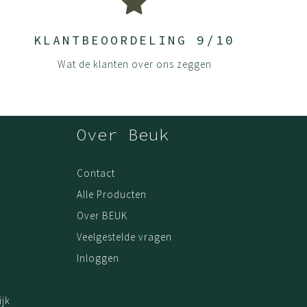
KLANTBEOORDELING 9/10
Wat de klanten over ons zeggen
Over Beuk
Contact
Alle Producten
Over BEUK
Veelgestelde vragen
Inloggen
jk